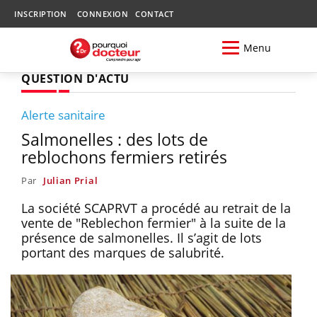
INSCRIPTION
CONNEXION
CONTACT
Menu
QUESTION D'ACTU
Alerte sanitaire
Salmonelles : des lots de
reblochons fermiers retirés
Par
Julian Prial
La société SCAPRVT a procédé au retrait de la
vente de "Reblechon fermier" à la suite de la
présence de salmonelles. Il s’agit de lots
portant des marques de salubrité.