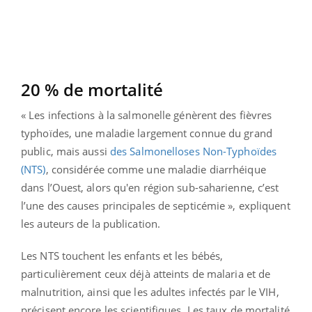
20 % de mortalité
« Les infections à la salmonelle génèrent des fièvres
typhoïdes, une maladie largement connue du grand
public, mais aussi
des Salmonelloses Non-Typhoïdes
(NTS)
, considérée comme une maladie diarrhéique
dans l’Ouest, alors qu'en région sub-saharienne, c’est
l’une des causes principales de septicémie », expliquent
les auteurs de la publication.
Les NTS touchent les enfants et les bébés,
particulièrement ceux déjà atteints de malaria et de
malnutrition, ainsi que les adultes infectés par le VIH,
précisent encore les scientifiques. Les taux de mortalité