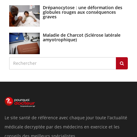
Drépanocytose : une déformation des
globules rouges aux conséquences
graves
Maladie de Charcot (Sclérose latérale
amyotrophique)
Le site santé de référence avec chaque jour toute l'actualité
médicale decryptée par des médecins en exercice et les
conseils des meilleurs spécialistes.