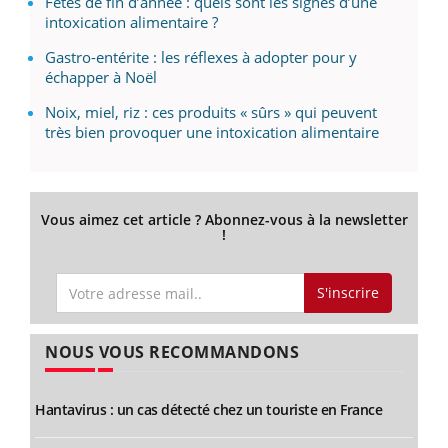
Fêtes de fin d’année : quels sont les signes d’une
intoxication alimentaire ?
Gastro-entérite : les réflexes à adopter pour y
échapper à Noël
Noix, miel, riz : ces produits « sûrs » qui peuvent
très bien provoquer une intoxication alimentaire
Vous aimez cet article ? Abonnez-vous à la newsletter
!
S'inscrire
NOUS VOUS RECOMMANDONS
Hantavirus : un cas détecté chez un touriste en France