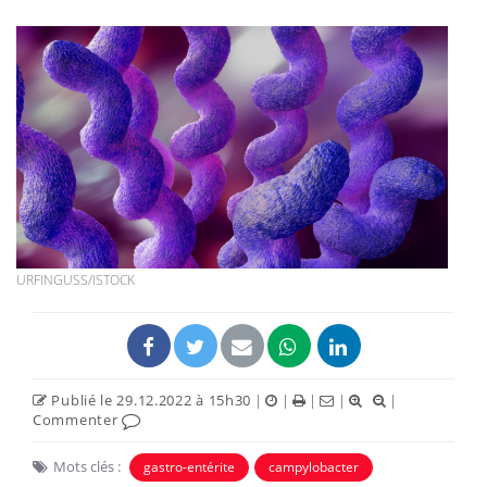
URFINGUSS/ISTOCK
Publié le 29.12.2022 à 15h30
|
|
|
|
|
Commenter
Mots clés :
gastro-entérite
campylobacter