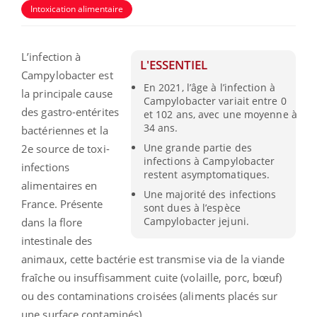
Intoxication alimentaire
L’infection à
L'ESSENTIEL
Campylobacter est
En 2021, l’âge à l’infection à
la principale cause
Campylobacter variait entre 0
des gastro-entérites
et 102 ans, avec une moyenne à
34 ans.
bactériennes et la
Une grande partie des
2e source de toxi-
infections à Campylobacter
infections
restent asymptomatiques.
alimentaires en
Une majorité des infections
France. Présente
sont dues à l’espèce
Campylobacter jejuni.
dans la flore
intestinale des
animaux, cette bactérie est transmise via de la viande
fraîche ou insuffisamment cuite (volaille, porc, bœuf)
ou des contaminations croisées (aliments placés sur
une surface contaminés).