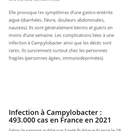
Elle provoque les symptômes d’une gastro-entérite
aiguë (diarrhées, fièvre, douleurs abdominales,
nausées). Ils sont généralement bénins et guéris en
moins d’une semaine. Les complications liées à une
infection à Campylobacter ainsi que les décès sont
rares. Ils surviennent surtout chez les personnes
fragiles (personnes âgées, immunodéprimées).
Infection à Campylobacter :
493.000 cas en France en 2021
Selon le rapport publié par Santé Publique France le 28