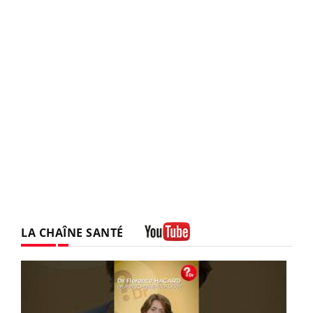
LA CHAÎNE SANTÉ
Youtube