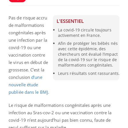
Pas de risque accru
L'ESSENTIEL
de malformations
La covid-19 circule toujours
congénitales après
activement en France.
une infection par la
Afin de protéger les bébés nés
covid-19 ou une
avec cette épidémie, des
chercheurs ont évalué l’impact
vaccination contre
de la covid-19 sur le risque de
le virus en début de
malformations congénitales.
grossesse. C’est la
Leurs résultats sont rassurants.
conclusion
d’une
nouvelle étude
publiée dans le BMJ.
Le risque de malformations congénitales après une
infection au Sras-cov-2 ou une vaccination contre la
covid-19 n’est aujourd’hui pas bien connu, faute de
recul suffisant sur la maladie.