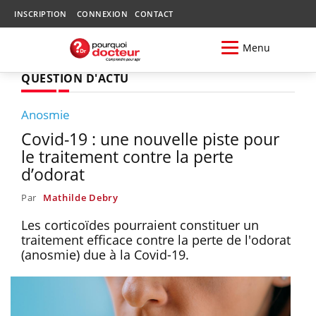
INSCRIPTION
CONNEXION
CONTACT
Menu
QUESTION D'ACTU
Anosmie
Covid-19 : une nouvelle piste pour
le traitement contre la perte
d’odorat
Par
Mathilde Debry
Les corticoïdes pourraient constituer un
traitement efficace contre la perte de l'odorat
(anosmie) due à la Covid-19.