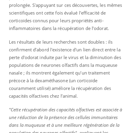
prolongée. S'appuyant sur ces découvertes, les mêmes
scientifiques ont cette fois évalué l'efficacité de
corticoïdes connus pour leurs propriétés anti-
inflammatoires dans la récupération de l’odorat.
Les résultats de leurs recherches sont doubles : ils
confirment d’abord l'existence d'un lien direct entre la
perte d'odorat induite par le virus et la diminution des
populations de neurones olfactifs dans la muqueuse
nasale ; ils montrent également qu’un traitement
précoce à la dexaméthasone (un corticoïde
couramment utilisé) améliore la récupération des
capacités olfactives chez l’animal.
"Cette récupération des capacités olfactives est associée à
une réduction de la présence des cellules immunitaires
dans la muqueuse et à une meilleure régénération de la
population des neurones olfactifs",
expliquent les