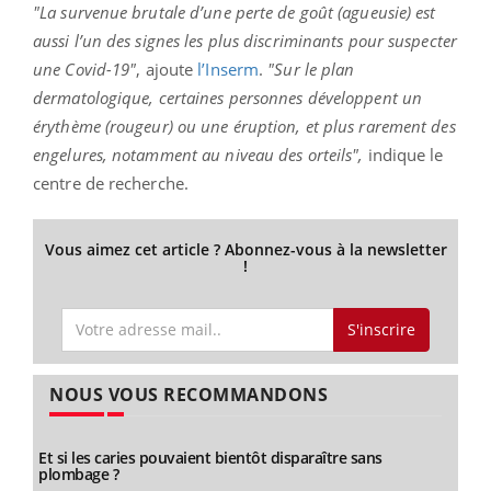
"La survenue brutale d’une perte de goût (agueusie) est
aussi l’un des signes les plus discriminants pour suspecter
une Covid-19"
, ajoute
l’Inserm
.
"Sur le plan
dermatologique, certaines personnes développent un
érythème (rougeur) ou une éruption, et plus rarement des
engelures, notamment au niveau des orteils"
,
indique le
centre de recherche.
Vous aimez cet article ? Abonnez-vous à la newsletter
!
S'inscrire
NOUS VOUS RECOMMANDONS
Et si les caries pouvaient bientôt disparaître sans
plombage ?