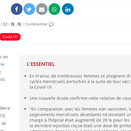
|
|
|
Commenter
Covid-19
ence en fer : comprendre pour
Insuline & Charge ment
tube
Youtube
s un
Youtube
Yout
venir
osait en parler??
L'ESSENTIEL
ne
gue, irritabilité, brouillard mental ou
En 2026, l'insuline dans l
e
En France, de nombreuses femmes se plaignent d'
e alopécie… Les symptômes de la
reste entourée d'idées re
nts
cycles menstruels perturbés à la suite de leur vacc
nce en fer sont multiples ce qui la rend
patients comme parfois ch
la Covid-19.
Une nouvelle étude confirme cette relation de caus
llance
"En comparaison avec les femmes non vaccinées, l
saignements menstruels abondants nécessitant un
19,
charge à l’hôpital était augmenté de 20 % pour le
d de
la dernière injection reçue était une dose de prim
nts