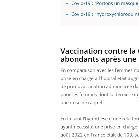
Covid-19 : "Portons un masque p
Covid-19 : l’hydroxychloroquin
Vaccination contre la
abondants après une 
En comparaison avec les femmes non
prise en charge à l’hôpital était au
de primovaccination administrée dan
pour les femmes dont la dernière in
une dose de rappel.
En faisant l’hypothèse d’une relati
ayant nécessité une prise en charge 
août 2022 en France était de 103, s