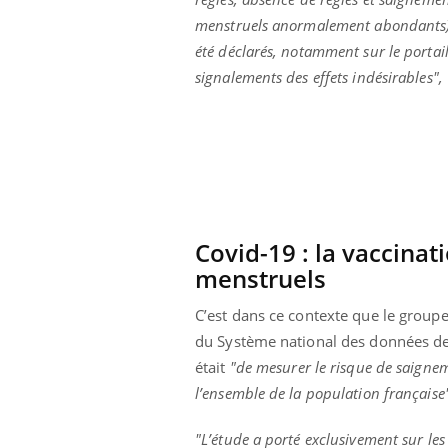
menstruels anormalement abondants)
été déclarés, notamment sur le portai
signalements des effets indésirables",
Covid-19 : la vaccina
menstruels
C’est dans ce contexte que le groupe
du Système national des données de 
était
"de mesurer le risque de saigne
l’ensemble de la population française
"L’étude a porté exclusivement sur le