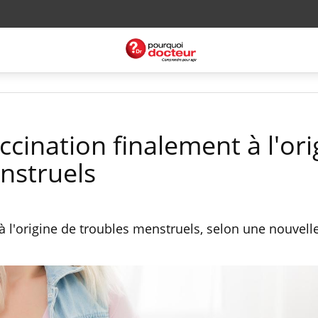
accination finalement à l'ori
nstruels
à l'origine de troubles menstruels, selon une nouvell