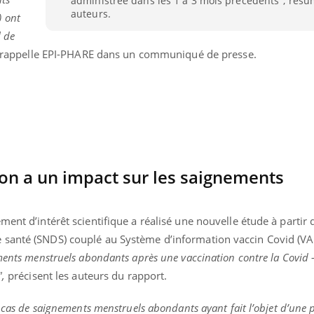
administrée dans les 1 à 3 mois précédents", résu
auteurs.
 ont
l de
rappelle EPI-PHARE dans un communiqué de presse.
tion a un impact sur les saignements
ment d’intérêt scientifique a réalisé une nouvelle étude à partir
santé (SNDS) couplé au Système d’information vaccin Covid (VAC
ments menstruels abondants après une vaccination contre la Covid 
",
précisent les auteurs du rapport.
s cas de saignements menstruels abondants ayant fait l’objet d’une p