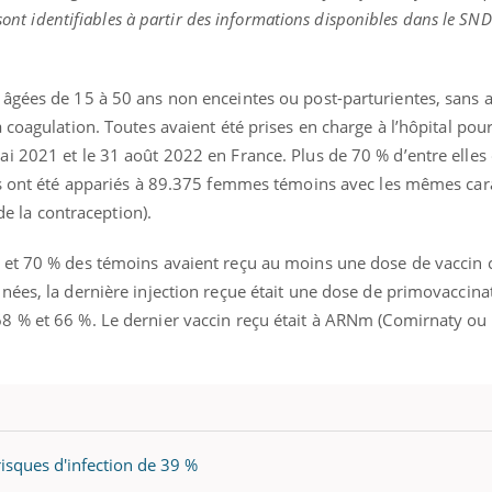
 sont identifiables à partir des informations disponibles dans le SND
âgées de 15 à 50 ans non enceintes ou post-parturientes, sans 
 coagulation. Toutes avaient été prises en charge à l’hôpital po
i 2021 et le 31 août 2022 en France. Plus de 70 % d’entre elles 
as ont été appariés à 89.375 femmes témoins avec les mêmes car
 de la contraception).
et 70 % des témoins avaient reçu au moins une dose de vaccin c
nées, la dernière injection reçue était une dose de primovaccina
8 % et 66 %. Le dernier vaccin reçu était à ARNm (Comirnaty ou
risques d'infection de 39 %