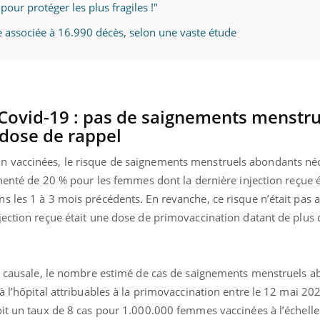
our protéger les plus fragiles !"
e associée à 16.990 décès, selon une vaste étude
 Covid-19 : pas de saignements menstru
dose de rappel
 vaccinées, le risque de saignements menstruels abondants néc
gmenté de 20 % pour les femmes dont la dernière injection reçue 
s les 1 à 3 mois précédents. En revanche, ce risque n’était pas
jection reçue était une dose de primovaccination datant de plus
on causale, le nombre estimé de cas de saignements menstruels 
à l’hôpital attribuables à la primovaccination entre le 12 mai 202
oit un taux de 8 cas pour 1.000.000 femmes vaccinées à l’échelle