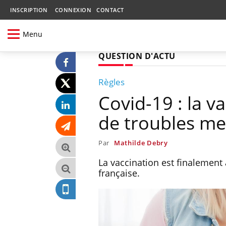
INSCRIPTION
CONNEXION
CONTACT
Menu
QUESTION D'ACTU
Règles
Covid-19 : la v
de troubles me
Par
Mathilde Debry
La vaccination est finalement 
française.