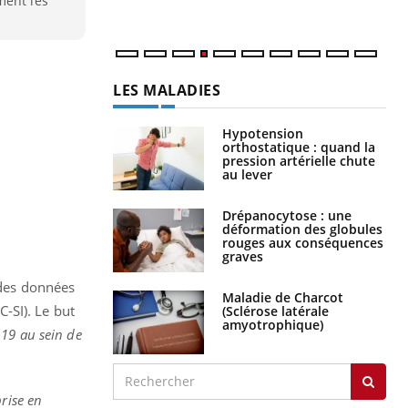
ment les
LES MALADIES
Hypotension
orthostatique : quand la
pression artérielle chute
au lever
Drépanocytose : une
déformation des globules
rouges aux conséquences
graves
 des données
Maladie de Charcot
-SI). Le but
(Sclérose latérale
amyotrophique)
-19 au sein de
rise en