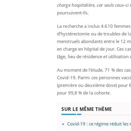
charge hospitalière, car seuls ceux-ci
poursuivent-ils.
La recherche a inclus 4.610 femmes 
d’hystérectomie ou de troubles de la
menstruels abondants entre le 12 ma
en charge en hôpital de jour. Ces c
(âge, lieu de résidence et utilisation
Au moment de l’étude, 71 % des cas 
Covid-19. Parmi ces personnes vacci
(première ou deuxième dose) pour 6
pour 99,8 % de la cohorte.
SUR LE MÊME THÈME
Covid-19 : ce régime réduit les 