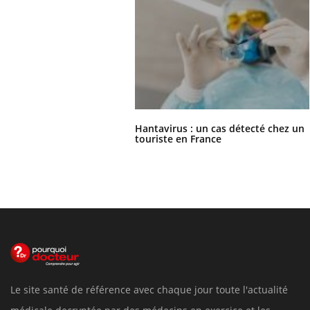
Hantavirus : un cas détecté chez un
touriste en France
Le site santé de référence avec chaque jour toute l'actualité