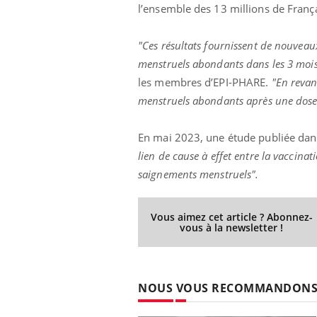
l’ensemble des 13 millions de Franç
"Ces résultats fournissent de nouvea
menstruels abondants dans les 3 mois
les membres d’EPI-PHARE.
"En revan
menstruels abondants après une dose
En mai 2023, une étude publiée dans l
lien de cause à effet entre la vaccina
saignements menstruels".
Vous aimez cet article ? Abonnez-
vous à la newsletter !
NOUS VOUS RECOMMANDON