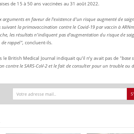
aises de 15 à 50 ans vaccinées au 31 août 2022.
ux arguments en faveur de l’existence d’un risque augmenté de sai
 suivant la primovaccination contre le Covid-19 par vaccin à ARNm
che, les résultats n’indiquent pas d’augmentation du risque de sa
 de rappel",
concluent-ils.
e British Medical Journal indiquait qu’il n’y avait pas de "
base s
tion contre le SARS-CoV-2 et le fait de consulter pour un trouble ou 
S
S