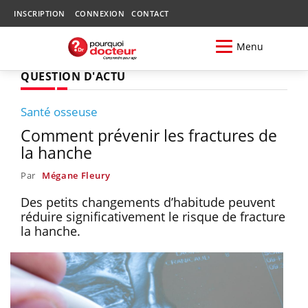
INSCRIPTION
CONNEXION
CONTACT
Menu
QUESTION D'ACTU
Santé osseuse
Comment prévenir les fractures de
la hanche
Par
Mégane Fleury
Des petits changements d’habitude peuvent
réduire significativement le risque de fracture
la hanche.