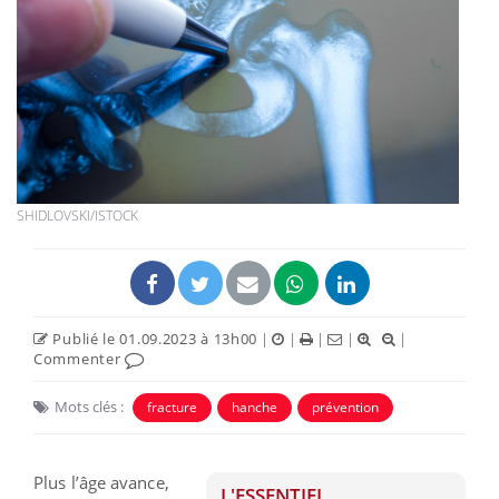
SHIDLOVSKI/ISTOCK
Publié le 01.09.2023 à 13h00
|
|
|
|
|
Commenter
Mots clés :
fracture
hanche
prévention
Plus l’âge avance,
L'ESSENTIEL