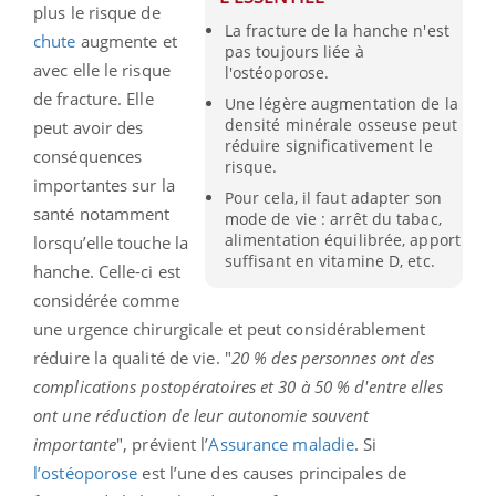
plus le risque de
La fracture de la hanche n'est
chute
augmente et
pas toujours liée à
avec elle le risque
l'ostéoporose.
de fracture. Elle
Une légère augmentation de la
densité minérale osseuse peut
peut avoir des
réduire significativement le
conséquences
risque.
importantes sur la
Pour cela, il faut adapter son
santé notamment
mode de vie : arrêt du tabac,
alimentation équilibrée, apport
lorsqu’elle touche la
suffisant en vitamine D, etc.
hanche. Celle-ci est
considérée comme
une urgence chirurgicale et peut considérablement
réduire la qualité de vie. "
20 % des personnes ont des
complications postopératoires et 30 à 50 % d'entre elles
ont une réduction de leur autonomie souvent
importante
", prévient l’
Assurance maladie
. Si
l’ostéoporose
est l’une des causes principales de