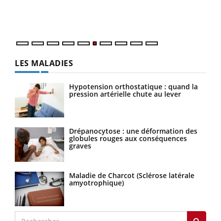
épis
LES MALADIES
Hypotension orthostatique : quand la
pression artérielle chute au lever
Drépanocytose : une déformation des
globules rouges aux conséquences
graves
Maladie de Charcot (Sclérose latérale
amyotrophique)