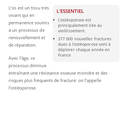
L’os est un tissu très
L'ESSENTIEL
vivant qui en
L’ostéoporose est
permanence soumis
principalement liée au
à un processus de
vieillissement.
renouvellement et
377 000 nouvelles fractures
dues à l’ostéoporose sont à
de réparation.
déplorer chaque année en
France
Avec l’âge, ce
processus diminue
entraînant une résistance osseuse moindre et des
risques plus fréquents de fracture: on l’appelle
l’ostéoporose.