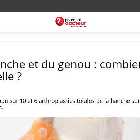
nche et du genou : combie
lle ?
nou sur 10 et 6 arthroplasties totales de la hanche su
s.