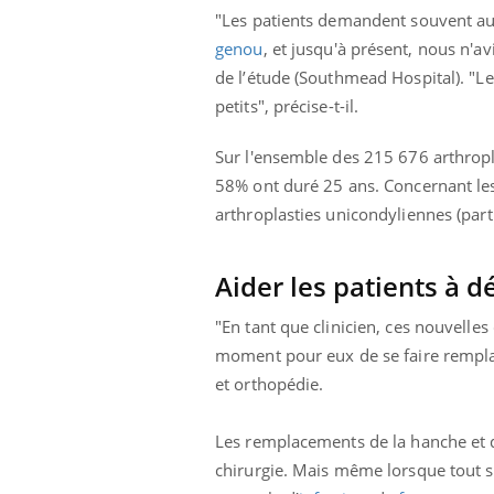
"Les patients demandent souvent au
genou
, et jusqu'à présent, nous n'a
de l’étude (Southmead Hospital). "L
petits", précise-t-il.
Sur l'ensemble des 215 676 arthropl
58% ont duré 25 ans. Concernant le
arthroplasties unicondyliennes (par
Aider les patients à d
"En tant que clinicien, ces nouvelles
moment pour eux de se faire remplac
et orthopédie.
Les remplacements de la hanche et d
chirurgie. Mais même lorsque tout se