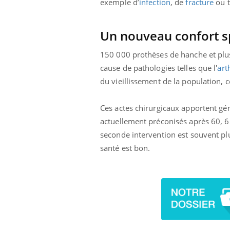
exemple d’
infection
, de
fracture
ou t
Un nouveau confort s
150 000 prothèses de hanche et plus
cause de pathologies telles que l'
art
du vieillissement de la population, 
Ces actes chirurgicaux apportent gé
actuellement préconisés après 60, 65
seconde intervention est souvent plus
santé est bon.