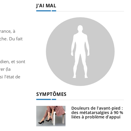
J'AI MAL
rance, à
che. Du fait
dien, et sont
er (la
i l’état de
SYMPTÔMES
Douleurs de l’avant-pied :
des métatarsalgies à 90 %
liées à problème d’appui