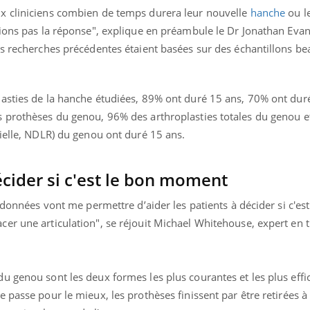
x cliniciens combien de temps durera leur nouvelle
hanche
ou l
vions pas la réponse", explique en préambule le Dr Jonathan Evan
es recherches précédentes étaient basées sur des échantillons b
asties de la hanche étudiées, 89% ont duré 15 ans, 70% ont dur
s prothèses du genou, 96% des arthroplasties totales du genou 
tielle, NDLR) du genou ont duré 15 ans.
écider si c'est le bon moment
 données vont me permettre d’aider les patients à décider si c'est
er une articulation", se réjouit Michael Whitehouse, expert en 
u genou sont les deux formes les plus courantes et les plus effi
 passe pour le mieux, les prothèses finissent par être retirées à