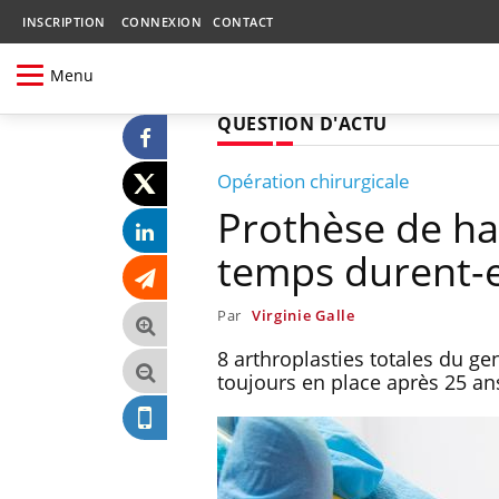
INSCRIPTION
CONNEXION
CONTACT
Menu
QUESTION D'ACTU
Opération chirurgicale
Prothèse de ha
temps durent-e
Par
Virginie Galle
8 arthroplasties totales du ge
toujours en place après 25 an