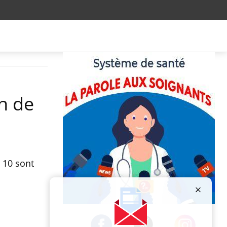
n de
r 10 sont
Publicité