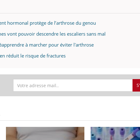
ent hormonal protège de l’arthrose du genou
es vont pouvoir descendre les escaliers sans mal
éapprendre à marcher pour éviter l'arthrose
n réduit le risque de fractures
S
S