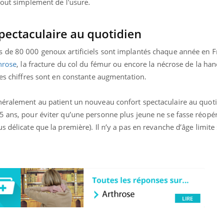
out simplement de l'usure.
pectaculaire au quotidien
 de 80 000 genoux artificiels sont implantés chaque année en F
hrose
, la fracture du col du fémur ou encore la nécrose de la han
ces chiffres sont en constante augmentation.
néralement au patient un nouveau confort spectaculaire au quoti
 ans, pour éviter qu’une personne plus jeune ne se fasse réopér
 délicate que la première). Il n’y a pas en revanche d’âge limite s