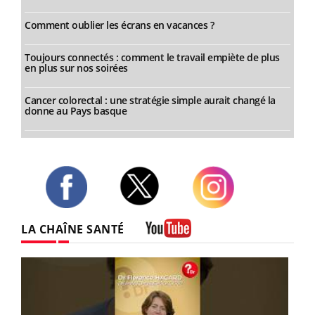
Comment oublier les écrans en vacances ?
Toujours connectés : comment le travail empiète de plus
en plus sur nos soirées
Cancer colorectal : une stratégie simple aurait changé la
donne au Pays basque
Twitter
Facebook
Instagram
LA CHAÎNE SANTÉ
Youtube