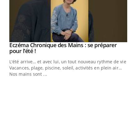
Eczéma Chronique des Mains : se préparer
Youtube
Youtube
pour l’été !
L'été arrive… et avec lui, un tout nouveau rythme de vie !
Vacances, plage, piscine, soleil, activités en plein air…
Nos mains sont ...
Dia
You
Le 
pers
ques