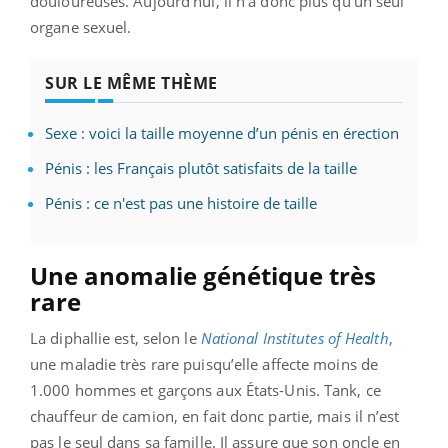
douloureuses. Aujourd’hui, il n’a donc plus qu’un seul
organe sexuel.
SUR LE MÊME THÈME
Sexe : voici la taille moyenne d’un pénis en érection
Pénis : les Français plutôt satisfaits de la taille
Pénis : ce n'est pas une histoire de taille
Une anomalie génétique très
rare
La diphallie
est, selon le
National Institutes of Health
,
une maladie très rare puisqu’elle affecte moins de
1.000 hommes et garçons aux États-Unis. Tank, ce
chauffeur de camion, en fait donc partie, mais il n’est
pas le seul dans sa famille. Il assure que son oncle en