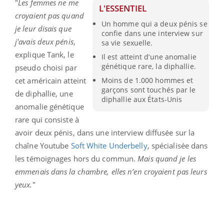
"
Les femmes ne me
L'ESSENTIEL
croyaient pas quand
Un homme qui a deux pénis se
je leur disais que
confie dans une interview sur
j'avais deux pénis
,
sa vie sexuelle.
explique Tank, le
Il est atteint d’une anomalie
génétique rare, la diphallie.
pseudo choisi par
cet américain atteint
Moins de 1.000 hommes et
garçons sont touchés par le
de diphallie, une
diphallie aux États-Unis
anomalie génétique
rare qui consiste à
avoir deux pénis, dans une interview diffusée sur la
chaîne Youtube
Soft White Underbelly
, spécialisée dans
les témoignages hors du commun.
Mais quand je les
emmenais dans la chambre, elles n’en croyaient pas leurs
yeux.
"