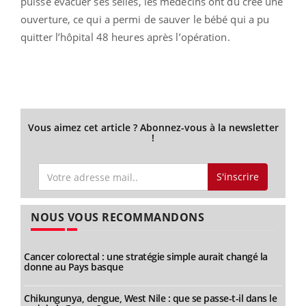
puisse évacuer ses selles, les médecins ont dû créé une
ouverture, ce qui a permi de sauver le bébé qui a pu
quitter l’hôpital 48 heures après l’opération.
Vous aimez cet article ? Abonnez-vous à la newsletter
!
S'inscrire
NOUS VOUS RECOMMANDONS
Cancer colorectal : une stratégie simple aurait changé la
donne au Pays basque
Chikungunya, dengue, West Nile : que se passe-t-il dans le