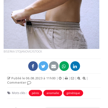
BISERKA STOJANOVIC/ISTOCK
Publié le 06.08.2023 à 11h00
|
|
|
|
|
Commenter
Mots clés :
pénis
anomalie
génétique