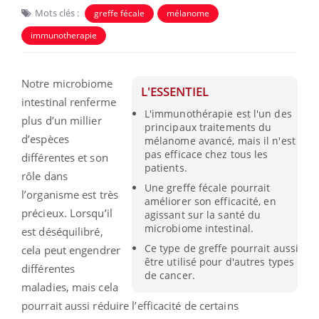
Mots clés :
greffe fécale
mélanome
immunotherapie
Notre microbiome
L'ESSENTIEL
intestinal renferme
L'immunothérapie est l'un des
plus d’un millier
principaux traitements du
d’espèces
mélanome avancé, mais il n'est
pas efficace chez tous les
différentes et son
patients.
rôle dans
Une greffe fécale pourrait
l’organisme est très
améliorer son efficacité, en
précieux. Lorsqu’il
agissant sur la santé du
microbiome intestinal.
est déséquilibré,
Ce type de greffe pourrait aussi
cela peut engendrer
être utilisé pour d'autres types
différentes
de cancer.
maladies, mais cela
pourrait aussi réduire l’efficacité de certains