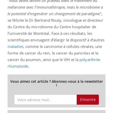
"
Nous avons atteint un plateau dans le traitement du
mélanome avec l'immunothérapie, mais le microbiome a
le potentiel d’engendrer un changement de paradigme",
se félicite le Dr Bertrand Routy, oncologue et directeur
du Centre du microbiome du Centre hospitalier de
l’université de Montréal. Face à ces résultats, les
scientifiques envisagent d’élargir le dispositif à d’autres
maladies
, comme le carcinome à cellules rénales, une
forme de cancer du rein, le cancer du pancréas et le
cancer du poumon, ainsi que le VIH et la
polyarthrite
rhumatoïde
.
Vous aimez cet article ? Abonnez-vous à la newsletter
!
S'inscrire