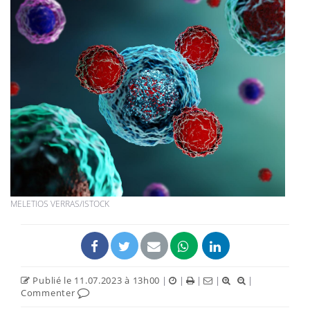
MELETIOS VERRAS/ISTOCK
Publié le 11.07.2023 à 13h00
|
|
|
|
|
Commenter