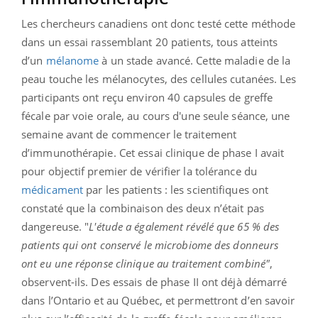
Les chercheurs canadiens ont donc testé cette méthode
dans un essai rassemblant 20 patients, tous atteints
d’un
mélanome
à un stade avancé. Cette maladie de la
peau touche les mélanocytes, des cellules cutanées. Les
participants ont reçu environ 40 capsules de greffe
fécale par voie orale, au cours d'une seule séance, une
semaine avant de commencer le traitement
d’immunothérapie. Cet essai clinique de phase I avait
pour objectif premier de vérifier la tolérance du
médicament
par les patients : les scientifiques ont
constaté que la combinaison des deux n’était pas
dangereuse. "
L'étude a également révélé que 65 % des
patients qui ont conservé le microbiome des donneurs
ont eu une réponse clinique au traitement combiné"
,
observent-ils. Des essais de phase II ont déjà démarré
dans l’Ontario et au Québec, et permettront d’en savoir