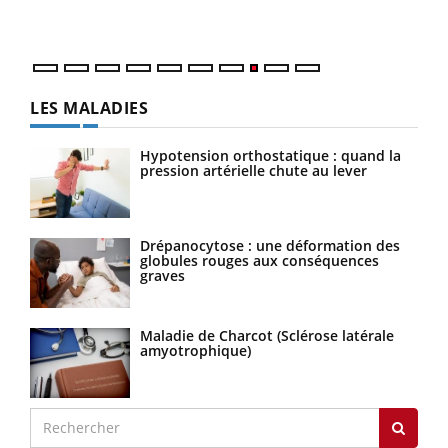
quot
LES MALADIES
Hypotension orthostatique : quand la
pression artérielle chute au lever
Drépanocytose : une déformation des
globules rouges aux conséquences
graves
Maladie de Charcot (Sclérose latérale
amyotrophique)