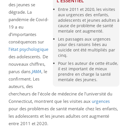
L'ESSENTIEL
des jeunes se
Entre 2011 et 2020, les visites
dégrade. La
aux urgences des enfants,
pandémie de Covid-
adolescents et jeunes adultes à
cause de problème de santé
19 a eu
mentale ont augmenté.
d’importantes
Les passages aux urgences
conséquences sur
pour des raisons liées au
l’état psychologique
suicide ont été multipliés par
cinq.
des adolescents. De
Pour les auteur de cette étude,
nouveaux chiffres,
il est important de mieux
parus dans
JAMA
, le
prendre en charge la santé
confirment. Les
mentale des jeunes.
auteurs, des
chercheurs de l’école de médecine de l’université du
Connecticut, montrent que les visites aux
urgences
pour des problèmes de santé mentale chez les enfants,
les adolescents et les jeunes adultes ont augmenté
entre 2011 et 2020.