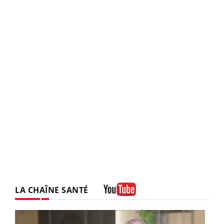
LA CHAÎNE SANTÉ
Youtube