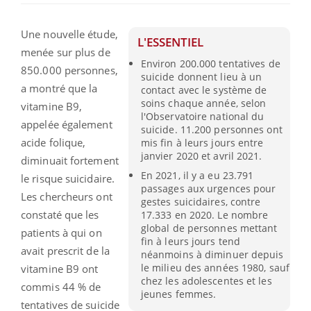
Une nouvelle étude,
L'ESSENTIEL
menée sur plus de
Environ 200.000 tentatives de
850.000 personnes,
suicide donnent lieu à un
a montré que la
contact avec le système de
soins chaque année, selon
vitamine B9,
l'Observatoire national du
appelée également
suicide. 11.200 personnes ont
acide folique,
mis fin à leurs jours entre
janvier 2020 et avril 2021.
diminuait fortement
En 2021, il y a eu 23.791
le risque suicidaire.
passages aux urgences pour
Les chercheurs ont
gestes suicidaires, contre
constaté que les
17.333 en 2020. Le nombre
global de personnes mettant
patients à qui on
fin à leurs jours tend
avait prescrit de la
néanmoins à diminuer depuis
le milieu des années 1980, sauf
vitamine B9 ont
chez les adolescentes et les
commis 44 % de
jeunes femmes.
tentatives de suicide