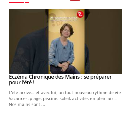
Youtube
Eczéma Chronique des Mains : se préparer
Youtube
Youtube
pour l’été !
L'été arrive… et avec lui, un tout nouveau rythme de vie !
Vacances, plage, piscine, soleil, activités en plein air…
Nos mains sont ...
Dia
You