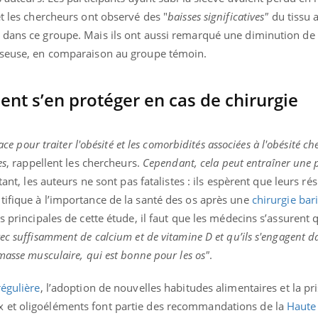
et les chercheurs ont observé des "
baisses
significatives"
du tissu 
 dans ce groupe. Mais ils ont aussi remarqué une diminution de 
osseuse, en comparaison au groupe témoin.
nt s’en protéger en cas de chirurgie
ace pour traiter l'obésité et les comorbidités associées à l'obésité che
es
, rappellent les chercheurs.
Cependant, cela peut entraîner une 
tant, les auteurs ne sont pas fatalistes : ils espèrent que leurs rés
tifique à l’importance de la santé des os après une
chirurgie bar
s principales de cette étude, il faut que les médecins s’assurent 
ec suffisamment de calcium et de vitamine D et qu’ils s'engagent 
masse musculaire, qui est bonne pour les os"
.
régulière
, l’adoption de nouvelles habitudes alimentaires et la pr
 et oligoéléments font partie des recommandations de la
Haute 