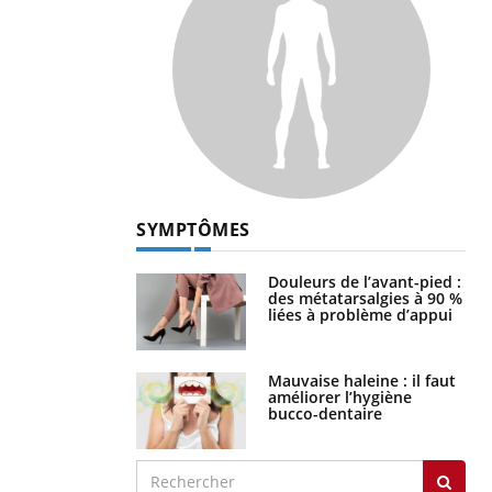
SYMPTÔMES
Douleurs de l’avant-pied :
des métatarsalgies à 90 %
liées à problème d’appui
Mauvaise haleine : il faut
améliorer l’hygiène
bucco-dentaire