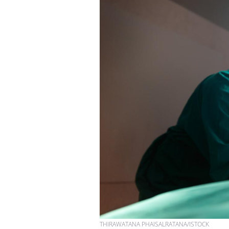
THIRAWATANA PHAISALRATANA/ISTOCK