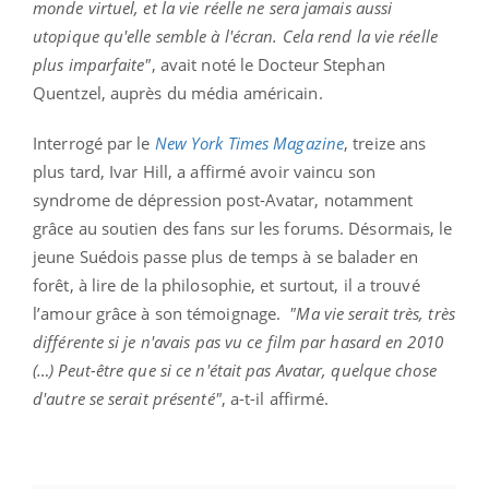
monde virtuel, et la vie réelle ne sera jamais aussi
utopique qu'elle semble à l'écran. Cela rend la vie réelle
plus imparfaite"
, avait noté le Docteur Stephan
Quentzel, auprès du média américain.
Interrogé par le
New York Times Magazine
, treize ans
plus tard, Ivar Hill, a affirmé avoir vaincu son
syndrome de dépression post-Avatar, notamment
grâce au soutien des fans sur les forums. Désormais, le
jeune Suédois passe plus de temps à se balader en
forêt, à lire de la philosophie, et surtout, il a trouvé
l’amour grâce à son témoignage.
"Ma vie serait très, très
différente si je n'avais pas vu ce film par hasard en 2010
(…) Peut-être que si ce n'était pas Avatar, quelque chose
d'autre se serait présenté"
, a-t-il affirmé.