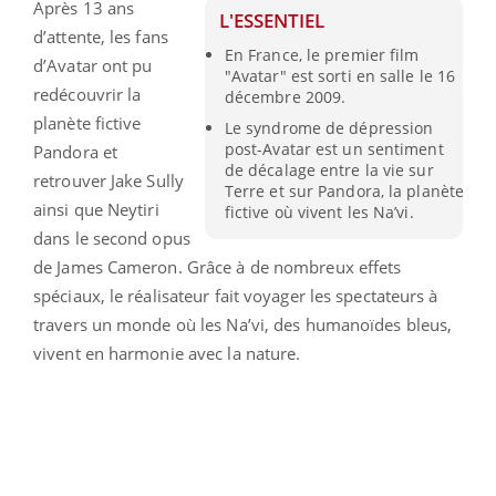
Après 13 ans
L'ESSENTIEL
d’attente, les fans
En France, le premier film
d’Avatar ont pu
"Avatar" est sorti en salle le 16
redécouvrir la
décembre 2009.
planète fictive
Le syndrome de dépression
post-Avatar est un sentiment
Pandora et
de décalage entre la vie sur
retrouver Jake Sully
Terre et sur Pandora, la planète
ainsi que Neytiri
fictive où vivent les Na’vi.
dans le second opus
de James Cameron. Grâce à de nombreux effets
spéciaux, le réalisateur fait voyager les spectateurs à
travers un monde où les Na’vi,
des humanoïdes bleus,
vivent en harmonie avec la nature.