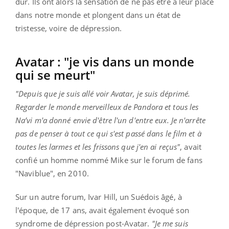
dur. Ils ont alors la sensation de ne pas être à leur place
dans notre monde et plongent dans un état de
tristesse, voire de dépression.
Avatar : "je vis dans un monde
qui se meurt"
"Depuis que je suis allé voir Avatar, je suis déprimé.
Regarder le monde merveilleux de Pandora et tous les
Na’vi m'a donné envie d'être l'un d'entre eux. Je n'arrête
pas de penser à tout ce qui s'est passé dans le film et à
toutes les larmes et les frissons que j'en ai reçus"
, avait
confié un homme nommé Mike sur le forum de fans
"Naviblue", en 2010.
Sur un autre forum, Ivar Hill, un Suédois âgé, à
l'époque, de 17 ans, avait également évoqué son
syndrome de dépression post-Avatar.
"Je me suis