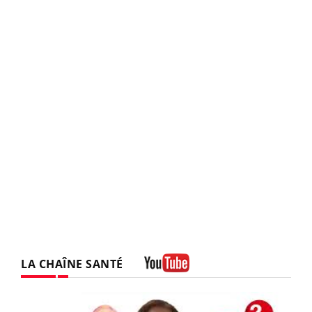
LA CHAÎNE SANTÉ
Youtube