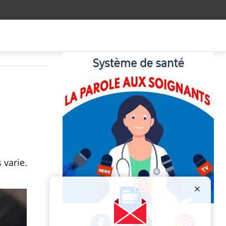
 varie.
Publicité