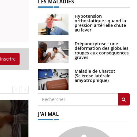
LES MALADIES
Hypotension
orthostatique : quand la
pression artérielle chute
au lever
Drépanocytose : une
déformation des globules
rouges aux conséquences
graves
'inscrire
Maladie de Charcot
(Sclérose latérale
amyotrophique)
J'AI MAL