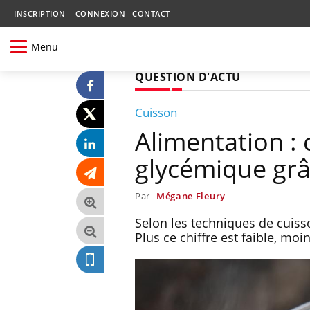
INSCRIPTION
CONNEXION
CONTACT
Menu
QUESTION D'ACTU
Cuisson
Alimentation :
glycémique grâ
Par
Mégane Fleury
Selon les techniques de cuisso
Plus ce chiffre est faible, moi