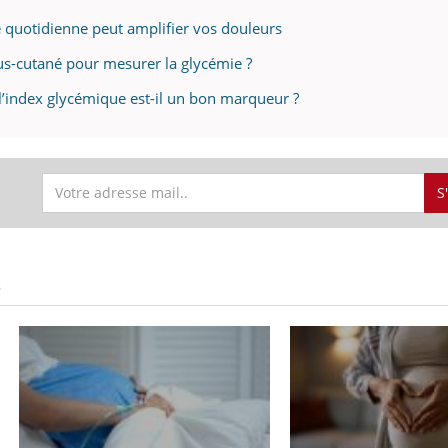
té quotidienne peut amplifier vos douleurs
us-cutané pour mesurer la glycémie ?
 l’index glycémique est-il un bon marqueur ?
S
S