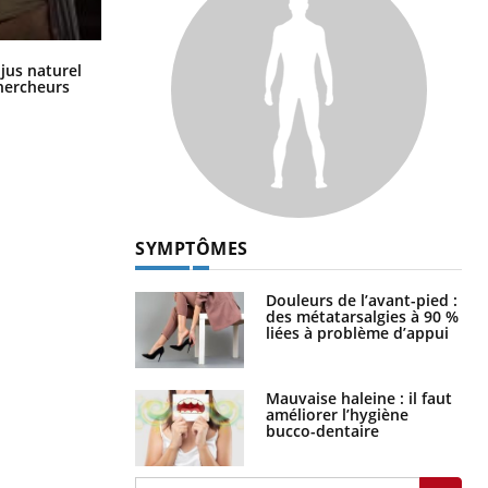
Comment oublier les écrans en
 jus naturel
vacances ?
chercheurs
SYMPTÔMES
Douleurs de l’avant-pied :
des métatarsalgies à 90 %
liées à problème d’appui
Mauvaise haleine : il faut
améliorer l’hygiène
bucco-dentaire