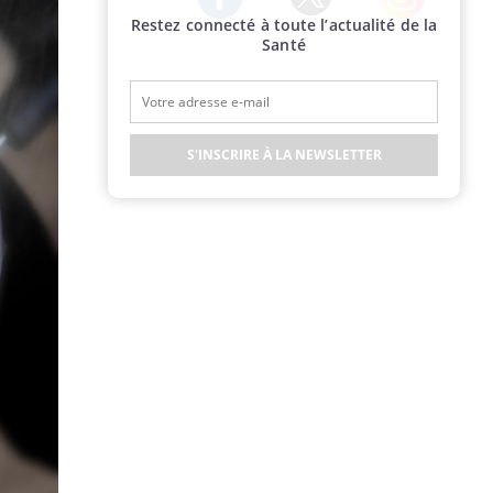
Restez connecté à toute l’actualité de la
Twitter
Facebook
Instagram
Santé
S'INSCRIRE À LA NEWSLETTER