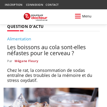
INSCRIPTION
CONNEXION
CONTACT
Menu
QUESTION D'ACTU
Alimentation
Les boissons au cola sont-elles
néfastes pour le cerveau ?
Par
Mégane Fleury
Chez le rat, la consommation de sodas
entraîne des troubles de la mémoire et du
stress oxydatif.