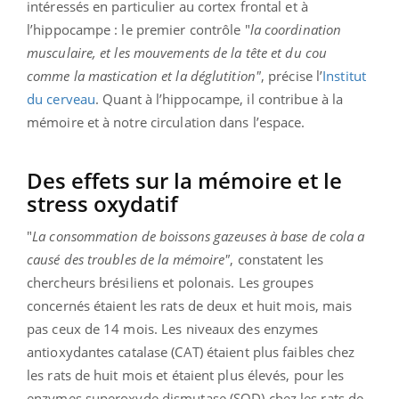
intéressés en particulier au cortex frontal et à
l’hippocampe : le premier contrôle "
la coordination
musculaire, et les mouvements de la tête et du cou
comme la mastication et la déglutition"
, précise l’
Institut
du cerveau
. Quant à l’hippocampe, il contribue à la
mémoire et à notre circulation dans l’espace.
Des effets sur la mémoire et le
stress oxydatif
"
La consommation de boissons gazeuses à base de cola a
causé des troubles de la mémoire"
, constatent les
chercheurs brésiliens et polonais. Les groupes
concernés étaient les rats de deux et huit mois, mais
pas ceux de 14 mois. Les niveaux des enzymes
antioxydantes catalase (CAT) étaient plus faibles chez
les rats de huit mois et étaient plus élevés, pour les
enzymes superoxyde dismutase (SOD) chez les rats de