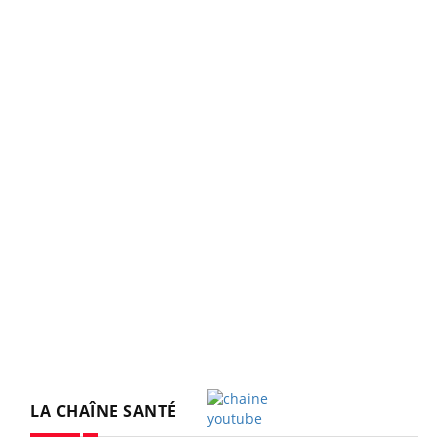
LA CHAÎNE SANTÉ
Youtube