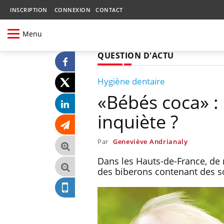
INSCRIPTION
CONNEXION
CONTACT
Menu
QUESTION D'ACTU
Hygiène dentaire
«Bébés coca» :
inquiète ?
Par
Geneviève Andrianaly
Dans les Hauts-de-France, de
des biberons contenant des s