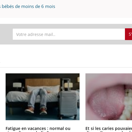
les bébés de moins de 6 mois
S
S
Fatigue en vacances : normal ou
Et si les caries pouvai