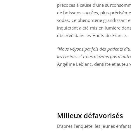
précoces à cause d'une surconsom
de boissons sucrées, plus préciséme
sodas. Ce phénomène grandissant e
inquiétant a été mis en lumière dan
observé dans les Hauts-de-France.
"Nous voyons parfois des patients d’un
les racines et nous n’avons pas d’autre
Angéline Leblanc, dentiste et auteur
Milieux défavorisés
D’après l’enquête, les jeunes enfant