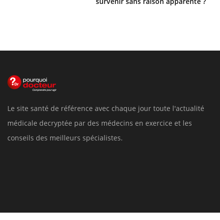
survenir sans raison apparente ?
Le site santé de référence avec chaque jour toute l'actualité
médicale decryptée par des médecins en exercice et les
conseils des meilleurs spécialistes.