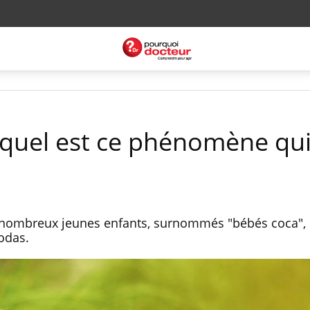
 quel est ce phénomène qu
 nombreux jeunes enfants, surnommés "bébés coca", 
odas.