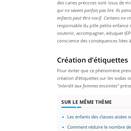
des caries précoces sont issus de mi
qui ne savent parfois pas lire. Ils pe
enfants peut être nocif. Certains ne r
responsable du pôle petite enfance d
soutenir, accompagner, éduquer (EPDS
conscience des conséquences liées à
Création d’étiquettes
Pour éviter que ce phénomène prenne
création d’étiquettes sur les sodas
o
"interdit aux femmes enceintes"
prése
SUR LE MÊME THÈME
Les enfants des classes aisées
Comment réduire le nombre de 