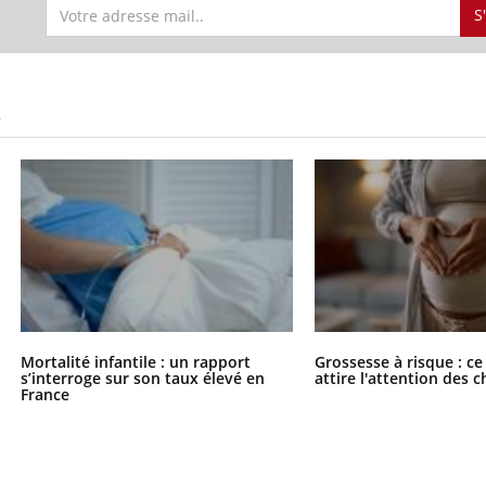
S
S
Mortalité infantile : un rapport
Grossesse à risque : ce
s’interroge sur son taux élevé en
attire l'attention des 
France