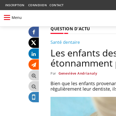
INSCRIPTION
CONNEXION
CONTACT
Menu
QUESTION D'ACTU
Santé dentaire
Les enfants des
étonnamment pl
Par
Geneviève Andrianaly
Bien que les enfants provenan
régulièrement leur dentiste, il