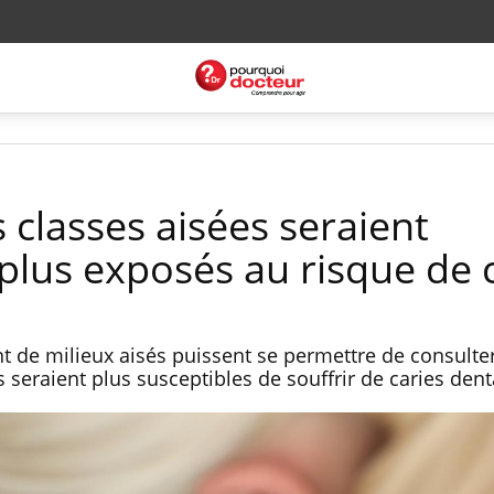
 classes aisées seraient
us exposés au risque de c
t de milieux aisés puissent se permettre de consulte
s seraient plus susceptibles de souffrir de caries den