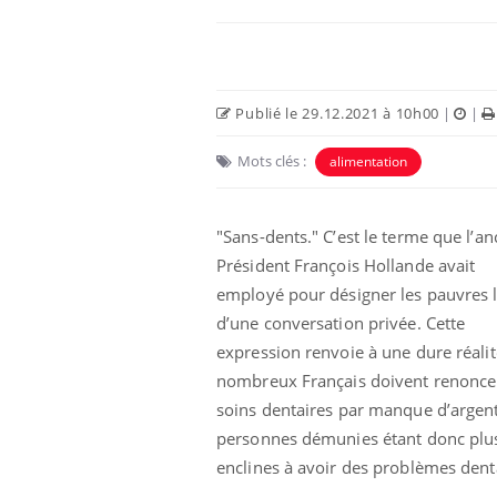
Publié le 29.12.2021 à 10h00
|
|
Mots clés :
alimentation
"Sans-dents." C’est le terme que l’an
Président François Hollande avait
employé pour désigner les pauvres 
d’une conversation privée. Cette
expression renvoie à une dure réalit
nombreux Français doivent renonce
soins dentaires par manque d’argent
personnes démunies étant donc plu
enclines à avoir des problèmes dent