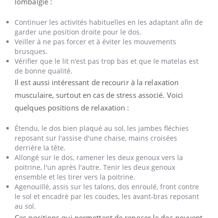
lombalgie :
Continuer les activités habituelles en les adaptant afin de
garder une position droite pour le dos.
Veiller à ne pas forcer et à éviter les mouvements
brusques.
Vérifier que le lit n’est pas trop bas et que le matelas est
de bonne qualité.
Il est aussi intéressant de recourir à la relaxation
musculaire, surtout en cas de stress associé. Voici
quelques positions de relaxation :
Étendu, le dos bien plaqué au sol, les jambes fléchies
reposant sur l'assise d'une chaise, mains croisées
derrière la tête.
Allongé sur le dos, ramener les deux genoux vers la
poitrine, l'un après l'autre. Tenir les deux genoux
ensemble et les tirer vers la poitrine.
Agenouillé, assis sur les talons, dos enroulé, front contre
le sol et encadré par les coudes, les avant-bras reposant
au sol.
Ces positions qui permettent de reposer le dos peuvent