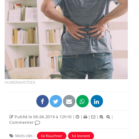
HUMONIA/ISTOCK
Publié le 06.04.2019 à 12h10
|
|
|
|
|
Commenter
Mots clés :
loi Kouchner
loi leonetti