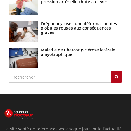
pression artérielle chute au lever
Drépanocytose : une déformation des
globules rouges aux conséquences
graves
Maladie de Charcot (Sclérose latérale
amyotrophique)
Le site santé de référence avec chaque jour toute l'actualité