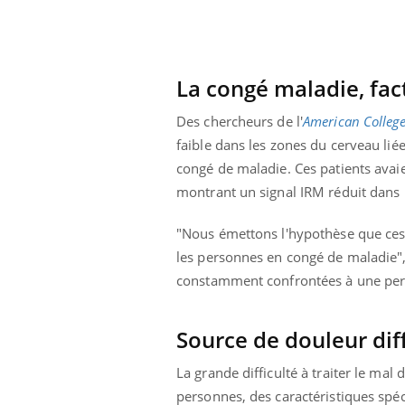
La congé maladie, fac
Des chercheurs de l'
American Colleg
faible dans les zones du cerveau li
congé de maladie. Ces patients avaien
montrant un signal IRM réduit dans 
"Nous émettons l'hypothèse que ces
les personnes en congé de maladie", a
constamment confrontées à une perce
Source de douleur diffi
La grande difficulté à traiter le mal
personnes, des caractéristiques spéc