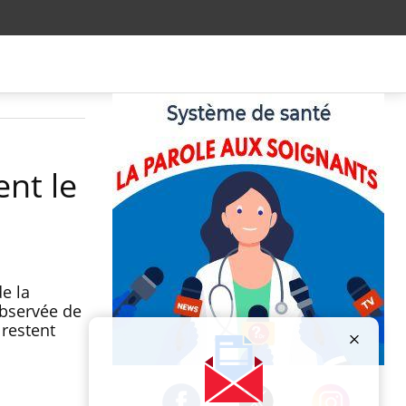
ent le
e la
observée de
 restent
Publicité