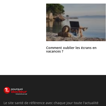
Comment oublier les écrans en
vacances ?
Le site santé de référence avec chaque jour toute l'actualité