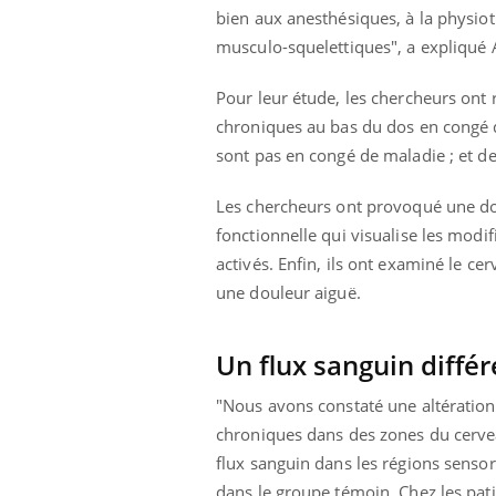
bien aux anesthésiques, à la physiot
musculo-squelettiques", a expliqué 
Pour leur étude, les chercheurs ont r
chroniques au bas du dos en congé d
sont pas en congé de maladie ; et 
Les chercheurs ont provoqué une doul
fonctionnelle qui visualise les modi
activés. Enfin, ils ont examiné le ce
une douleur aiguë.
Un flux sanguin différ
"Nous avons constaté une altération 
chroniques dans des zones du cervea
flux sanguin dans les régions sensor
dans le groupe témoin. Chez les pati