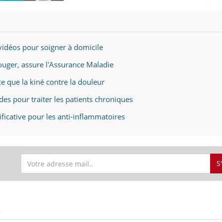
vidéos pour soigner à domicile
bouger, assure l'Assurance Maladie
ce que la kiné contre la douleur
ïdes pour traiter les patients chroniques
nificative pour les anti-inflammatoires
S
S