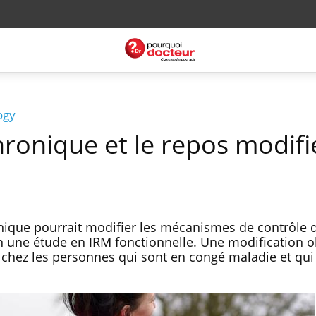
ogy
ronique et le repos modifi
nique pourrait modifier les mécanismes de contrôle d
n une étude en IRM fonctionnelle. Une modification 
chez les personnes qui sont en congé maladie et qui