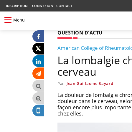
INSCRIPTION
CONNEXION
CONTACT
Menu
QUESTION D'ACTU
American College of Rheumatol
La lombalgie ch
cerveau
Par
Jean-Guillaume Bayard
La douleur de lombalgie chro
douleur dans le cerveau, selo
façon encore plus importante 
chez elles.