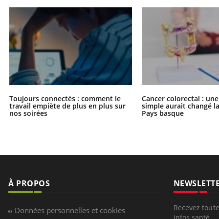
Toujours connectés : comment le
Cancer colorectal : une
travail empiète de plus en plus sur
simple aurait changé l
nos soirées
Pays basque
À PROPOS
NEWSLETT
Recevez toute
Données personnelles et cookies
infos santé