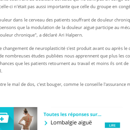
elle-ci n’était pas aussi importante que celle du groupe en cong
uleur dans le cerveau des patients souffrant de douleur chroni
 pensons que la modulation de la douleur aiguë participe au mé
ouleur chronique", a déclaré Ari Halpern.
le changement de neuroplasticité s'est produit avant ou après le
 de nombreuses études publiées nous apprennent que plus les c
chances que les patients retournent au travail et moins ils ont d
l.
tre le mal de dos, c'est bouger, comme le conseille l'assurance 