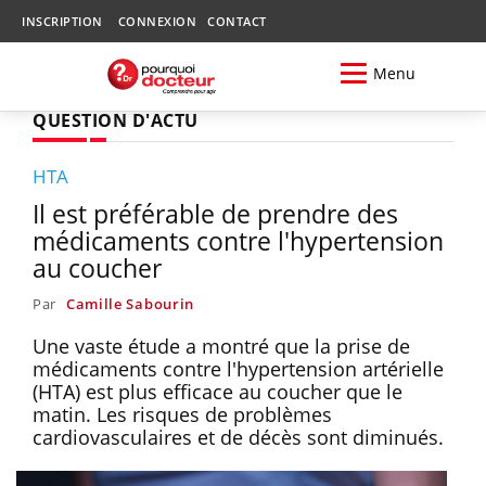
INSCRIPTION
CONNEXION
CONTACT
Menu
QUESTION D'ACTU
HTA
Il est préférable de prendre des
médicaments contre l'hypertension
au coucher
Par
Camille Sabourin
Une vaste étude a montré que la prise de
médicaments contre l'hypertension artérielle
(HTA) est plus efficace au coucher que le
matin. Les risques de problèmes
cardiovasculaires et de décès sont diminués.