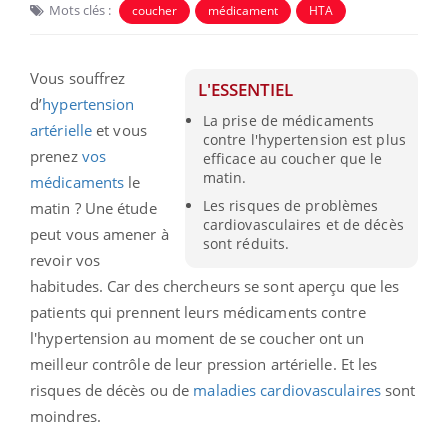
Mots clés :
coucher
médicament
HTA
Vous souffrez
L'ESSENTIEL
d’
hypertension
La prise de médicaments
artérielle
et vous
contre l'hypertension est plus
prenez
vos
efficace au coucher que le
matin.
médicaments
le
Les risques de problèmes
matin ? Une étude
cardiovasculaires et de décès
peut vous amener à
sont réduits.
revoir vos
habitudes. Car des chercheurs se sont aperçu que les
patients qui prennent leurs médicaments contre
l'hypertension au moment de se coucher ont un
meilleur contrôle de leur pression artérielle. Et les
risques de décès ou de
maladies cardiovasculaires
sont
moindres.