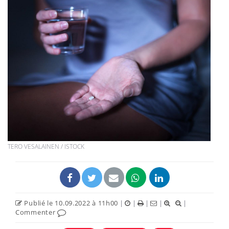
TERO VESALAINEN / ISTOCK
Publié le 10.09.2022 à 11h00
|
|
|
|
|
Commenter