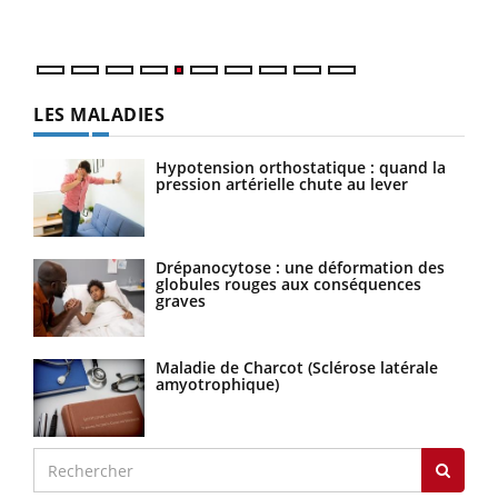
numé
LES MALADIES
Hypotension orthostatique : quand la
pression artérielle chute au lever
Drépanocytose : une déformation des
globules rouges aux conséquences
graves
Maladie de Charcot (Sclérose latérale
amyotrophique)