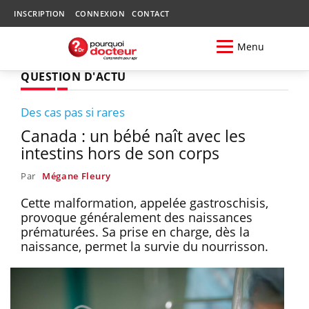
INSCRIPTION
CONNEXION
CONTACT
Menu
QUESTION D'ACTU
Des cas pas si rares
Canada : un bébé naît avec les
intestins hors de son corps
Par
Mégane Fleury
Cette malformation, appelée gastroschisis,
provoque généralement des naissances
prématurées. Sa prise en charge, dès la
naissance, permet la survie du nourrisson.