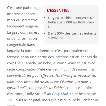
C’est une pathologie
L'ESSENTIEL
impressionnante,
La gastroschisis concerne un
mais qui peut être
bébé sur 3 000 au Royaume-
facilement soignée.
Uni.
La gastroschisis est
Dans 90% des cas, les enfants
survivent.
une malformation
congénitale dans
laquelle la paroi abdominale n’est pas totalement
fermée, et où une partie des
intestins
est en dehors du
corps. Au Canada, un bébé, Autumn Warner, est avec
cette complication l’été dernier. "
Il faut des mains très
bien entraînées pour effectuer les chirurgies nécessaires,
mais nous avons été rassurés par l’équipe, qui nous a
garanti qu'il était possible de l’aider
", raconte la mère
d’Autumn, Holly Striloff au
Daily Mail
. Le bébé a passé
110 jours à l’hôpital, mais elle est aujourd’hui en bonne