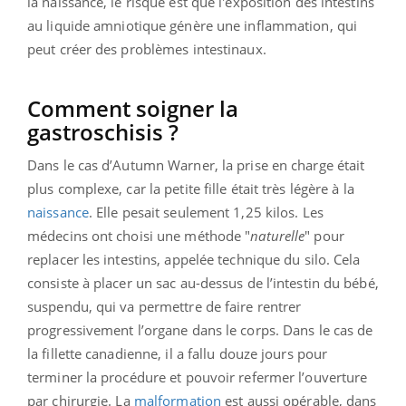
la naissance, le risque est que l'
exposition des intestins
au liquide amniotique génère une inflammation, qui
peut créer des problèmes intestinaux.
Comment soigner la
gastroschisis ?
Dans le cas d’Autumn Warner, la prise en charge était
plus complexe, car la petite fille était très légère à la
naissance
. Elle pesait seulement 1,25 kilos. Les
médecins ont choisi une méthode "
naturelle
" pour
replacer les intestins, appelée technique du silo. Cela
consiste à placer un sac au-dessus de l’intestin du bébé,
suspendu, qui va permettre de faire rentrer
progressivement l’organe dans le corps. Dans le cas de
la fillette canadienne, il a fallu douze jours pour
terminer la procédure et pouvoir refermer l’ouverture
par chirurgie. La
malformation
est aussi opérable, dans