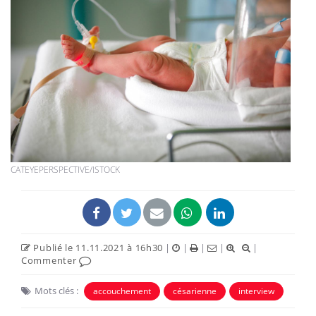
CATEYEPERSPECTIVE/ISTOCK
Publié le 11.11.2021 à 16h30
|
|
|
|
|
Commenter
Mots clés :
accouchement
césarienne
interview