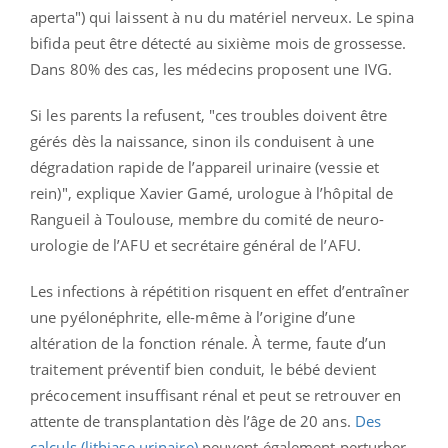
aperta") qui laissent à nu du matériel nerveux. Le spina
bifida peut être détecté au sixième mois de grossesse.
Dans 80% des cas, les médecins proposent une IVG.
Si les parents la refusent, "ces troubles doivent être
gérés dès la naissance, sinon ils conduisent à une
dégradation rapide de l’appareil urinaire (vessie et
rein)", explique Xavier Gamé, urologue à l’hôpital de
Rangueil à Toulouse, membre du comité de neuro-
urologie de l’AFU et secrétaire général de l’AFU.
Les infections à répétition risquent en effet d’entraîner
une pyélonéphrite, elle-même à l’origine d’une
altération de la fonction rénale. À terme, faute d’un
traitement préventif bien conduit, le bébé devient
précocement insuffisant rénal et peut se retrouver en
attente de transplantation dès l’âge de 20 ans.
Des
calculs (lithiase urinaire)
peuvent également perturber