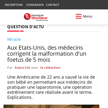
INSCRIPTION
CONNEXION
CONTACT
Menu
QUESTION D'ACTU
Miracle
Aux Etats-Unis, des médecins
corrigent la malformation d'un
foetus de 5 mois
Par
Anaïs Col
avec
la rédaction
Une Américaine de 22 ans a sauvé la vie de
son bébé en permettant aux médecins de
pratiquer une laparotomie, une opération
extrêmement rare réalisée avant le terme.
Explications.