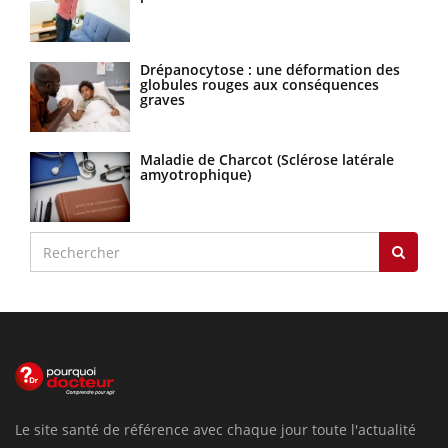
Drépanocytose : une déformation des
globules rouges aux conséquences
graves
Maladie de Charcot (Sclérose latérale
amyotrophique)
Le site santé de référence avec chaque jour toute l'actualité