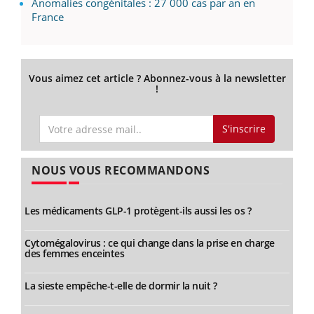
Anomalies congénitales : 27 000 cas par an en
France
Vous aimez cet article ? Abonnez-vous à la newsletter
!
S'inscrire
NOUS VOUS RECOMMANDONS
Les médicaments GLP-1 protègent-ils aussi les os ?
Cytomégalovirus : ce qui change dans la prise en charge
des femmes enceintes
La sieste empêche-t-elle de dormir la nuit ?