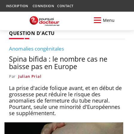
INSCRIPTION
CONNEXION
CONTACT
Menu
QUESTION D'ACTU
Anomalies congénitales
Spina bifida : le nombre cas ne
baisse pas en Europe
Par
Julian Prial
La prise d'acide folique avant, et en début de
grossesse peut réduire le risque des
anomalies de fermeture du tube neural.
Pourtant, seule une minorité d'Européennes
se supplémentent.