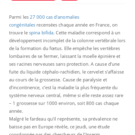
Parmi les
27 000 cas d'anomalies
congénitales
recensées chaque année en France, on
trouve le
spina bifida
. Cette maladie correspond à un
développement incomplet de la colonne vertébrale lors
de la formation du fœtus. Elle empêche les vertèbres
lombaires de se fermer, laissant la moelle épinière et
ses racines nerveuses sans protection. A cause d’une
fuite du liquide céphalo-rachidien, le cervelet s’affaisse
au cours de la grossesse. Cause de paralysie et
d’incontinence, c’est la maladie la plus fréquente du
système nerveux central, même si elle reste assez rare
– 1 grossesse sur 1000 environ, soit 800 cas chaque
année.
Malgré le fardeau qu'il représente, sa prévalence ne
baisse pas en Europe révèle, ce jeudi, une étude
coordonnée par des chercheurs de l'Inserm.