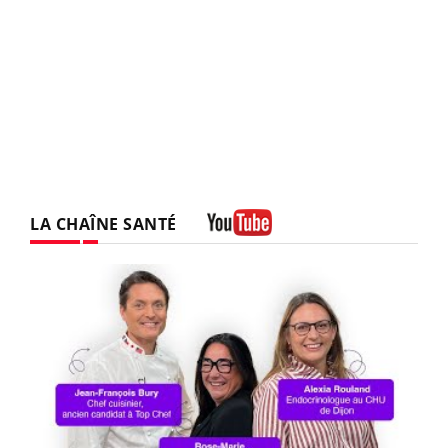
LA CHAÎNE SANTÉ
Youtube