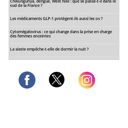
Chikungunya, dengue, West Nile : que se passe-t-il dans le
sud de la France ?
Les médicaments GLP-1 protègent-ils aussi les os ?
Cytomégalovirus : ce qui change dans la prise en charge
des femmes enceintes
La sieste empêche-t-elle de dormir la nuit ?
Twitter
Facebook
Instagram