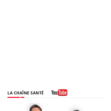
LA CHAÎNE SANTÉ
Youtube