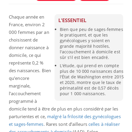
Chaque année en
L'ESSENTIEL
France, environ 2
Bien que peu de sages-femmes
000 femmes par an
le pratiquent, et que les
choisissent de
gynécologues y soient en
grande majorité hostiles,
donner naissance à
l'accouchement à domicile est
domicile, ce qui
sûr s'il est bien encadré.
représente 0,2 %
L'étude, qui prend en compte
des naissances. Bien
plus de 10 000 naissances dans
l'État de Washington entre 2015
qu’encore
et 2020, montre que le taux de
marginale,
périnatalité est de 0,57 décès
l’accouchement
pour 1 000 naissances.
programmé à
domicile tend à être de plus en plus considéré par les
parturientes et ce,
malgré la frilosité des gynécologues
et sages-femmes
. Rares sont d’ailleurs
celles à réaliser
des accouchements à domicile
(AAD). Selon