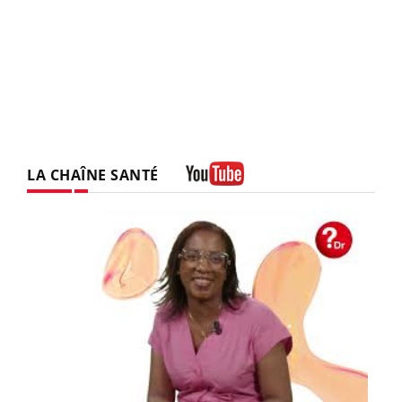
LA CHAÎNE SANTÉ
Youtube