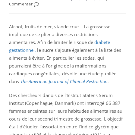
Commenter
Alcool, fruits de mer, viande crue… La grossesse
implique de se plier à diverses restrictions
alimentaires. Afin de limiter le risque de
diabète
gestationnel,
le sucre s’ajoute également à la liste des
aliments à éviter. En particulier les sodas,
qui
pourraient être à l’origine de la malformations
cardiaques congénitales, dévoile une étude publiée
dans
The American Journal of Clinical Restriction
.
Des chercheurs danois de l'Institut
Statens Serum
Institut (Copenhague, Danmark)
ont interrogé 66 387
femmes enceintes sur leurs habitudes alimentaires au
cours de leur second trimestre de grossesse. L'objectif
était d'étudier l'association entre l'indice glycémique
alimentaire (IG) et la charge glycémique (GL) à la