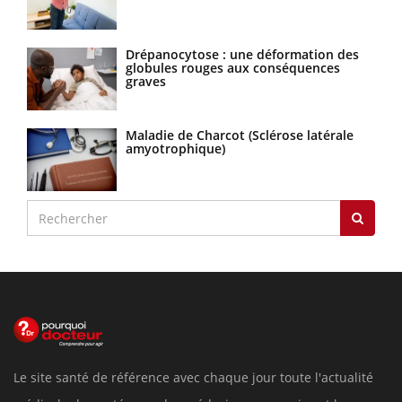
Drépanocytose : une déformation des
globules rouges aux conséquences
graves
Maladie de Charcot (Sclérose latérale
amyotrophique)
Le site santé de référence avec chaque jour toute l'actualité