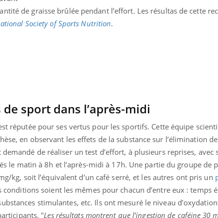
tité de graisse brûlée pendant l’effort. Les résultas de cette re
national Society of Sports Nutrition
.
s de sport dans l’après-midi
st réputée pour ses vertus pour les sportifs. Cette équipe scient
hèse, en observant les effets de la substance sur l’élimination d
demandé de réaliser un test d’effort, à plusieurs reprises, avec 
isés le matin à 8h et l’après-midi à 17h. Une partie du groupe de p
 mg/kg, soit l’équivalent d’un café serré, et les autres ont pris un
les conditions soient les mêmes pour chacun d’entre eux : temps 
bstances stimulantes, etc. Ils ont mesuré le niveau d’oxydation 
articipants. "
Les résultats montrent que l’ingestion de caféine 30 