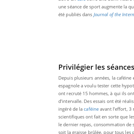
une séance de sport augmente la quan
été publiés dans
Journal of the Inter
Privilégier les séance
Depuis plusieurs années, la caféine e
espagnole a voulu tester cette hypot
ont recruté 15 hommes, à qui ils ont 
d’intervalle. Des essais ont été réal
ingéré de la
caféine
avant l’effort, 3
scientifiques ont fait en sorte que 
le dernier repas, consommation de su
soit la graisse brûlée, pour tous les p