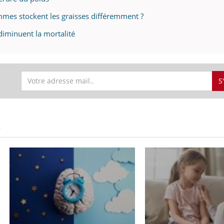
mes stockent les graisses différemment ?
 diminuent la mortalité
S
S