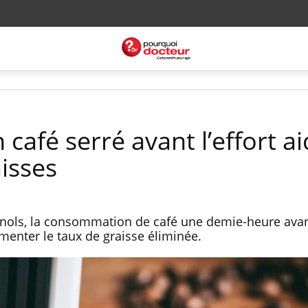
 café serré avant l’effort a
aisses
nols, la consommation de café une demie-heure ava
menter le taux de graisse éliminée.