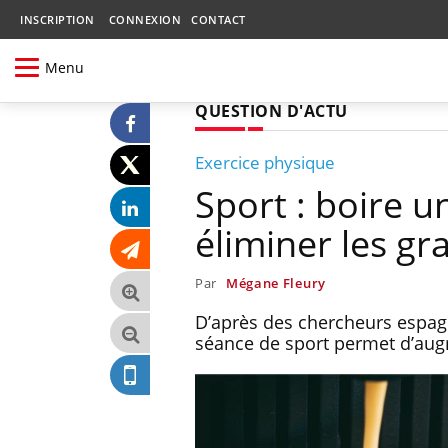
INSCRIPTION
CONNEXION
CONTACT
Menu
QUESTION D'ACTU
Exercice physique
Sport : boire un
éliminer les gr
Par
Mégane Fleury
D’après des chercheurs espag
séance de sport permet d’aug