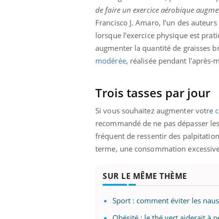
de faire un exercice aérobique augment
Francisco J. Amaro, l’un des auteur
lorsque l’exercice physique est prat
augmenter la quantité de graisses br
modérée
, réalisée pendant l’après-
Trois tasses par jour
Si vous souhaitez augmenter votre
recommandé de ne pas dépasser les 40
fréquent de ressentir des palpitation
terme, une consommation excessive 
SUR LE MÊME THÈME
Sport : comment éviter les naus
Obésité : le thé vert aiderait à 