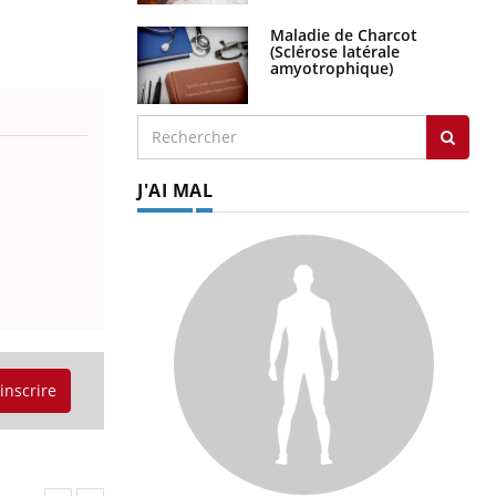
Maladie de Charcot
(Sclérose latérale
amyotrophique)
J'AI MAL
'inscrire