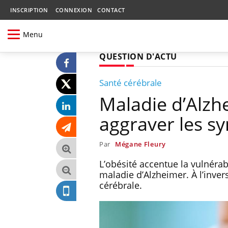
INSCRIPTION
CONNEXION
CONTACT
Menu
QUESTION D'ACTU
Santé cérébrale
Maladie d’Alzhe
aggraver les 
Par
Mégane Fleury
L’obésité accentue la vulnérab
maladie d’Alzheimer. À l’inver
cérébrale.