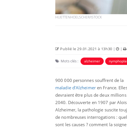
HUETTENHOELSCHER/ISTOCK
Publié le 29.01.2021 à 13h30
|
|
Mots clés :
alzheimer
nymphoplas
900 000 personnes souffrent de la
maladie d’Alzheimer
en France. Elle
devraient être plus de deux millions
2040. Découverte en 1907 par Aloïs
Alzheimer, la pathologie suscite tou
de nombreuses interrogations : quel
sont les causes ? comment la soigne