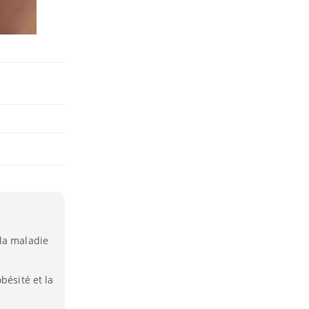
la maladie
bésité et la