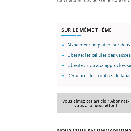
toucheraient des personnes atteinte
SUR LE MÊME THÈME
Alzheimer : un patient sur deu
Obésité: les cellules des vais
Obésité : stop aux approches s
Démence : les troubles du langa
Vous aimez cet article ? Abonnez-
vous à la newsletter !
NOUS VOUS RECOMMANDON