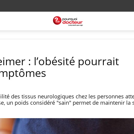
imer : l’obésité pourrait
symptômes
ilité des tissus neurologiques chez les personnes atte
se, un poids considéré "sain" permet de maintenir la 