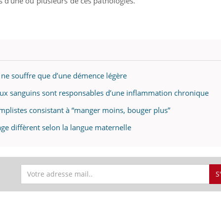
s d’une ou plusieurs de ces pathologies.
x ne souffre que d’une démence légère
seaux sanguins sont responsables d’une inflammation chronique
implistes consistant à “manger moins, bouger plus”
ge diffèrent selon la langue maternelle
S
S