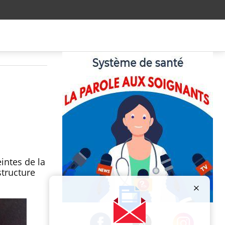
intes de la
structure
Publicité