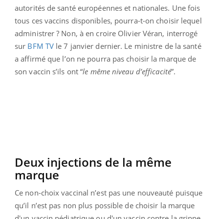
autorités de santé européennes et nationales. Une fois
tous ces vaccins disponibles, pourra-t-on choisir lequel
administrer ? Non, à en croire Olivier Véran, interrogé
sur
BFM TV
le 7 janvier dernier. Le ministre de la santé
a affirmé que l’on ne pourra pas choisir la marque de
son vaccin s’ils ont “
le même niveau d’efficacité
”.
Deux injections de la même
marque
Ce non-choix vaccinal n’est pas une nouveauté puisque
qu’il n’est pas non plus possible de choisir la marque
d'un vaccin pédiatrique ou d'un vaccin contre la grippe.