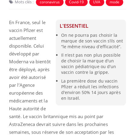
Mots clés :
coronavirus
Covid-19
UVA
mode
En France, seul le
L'ESSENTIEL
vaccin Pfizer est
On ne pourra pas choisir la
actuellement
marque de son vaccin s’ils ont
disponible. Celui
“le même niveau d’efficacité”.
développé par
Il n’est pas non plus possible
de choisir la marque d'un
Moderna va bientôt
vaccin pédiatrique ou d'un
être déployé, après
vaccin contre la grippe.
avoir été autorisé
La première dose du vaccin
par l’Agence
Pfizer a réduit les infections
d'environ 50% 14 jours après
européenne des
en Israël.
médicaments et la
Haute autorité de
santé. Le vaccin britannique mis au point par
AstraZeneca devrait suivre dans les prochaines
semaines, sous réserve de son acceptation par les