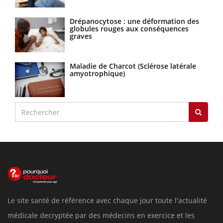
Drépanocytose : une déformation des
globules rouges aux conséquences
graves
Maladie de Charcot (Sclérose latérale
amyotrophique)
Le site santé de référence avec chaque jour toute l'actualité
médicale decryptée par des médecins en exercice et les