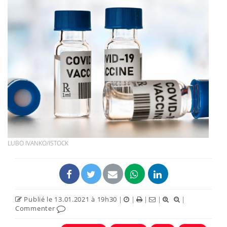
LUBO IVANKO/ISTOCK
Publié le 13.01.2021 à 19h30
|
|
|
|
|
Commenter