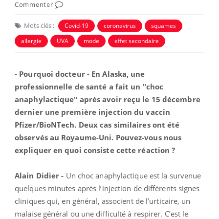
Commenter
Mots clés :
Covid-19
coronavirus
squames
allergie
UVA
mode
effet secondaire
- Pourquoi docteur - En Alaska, une
professionnelle de santé a fait un "choc
anaphylactique" après avoir reçu le 15 décembre
dernier une première injection du vaccin
Pfizer/BioNTech. Deux cas similaires ont été
observés au Royaume-Uni. Pouvez-vous nous
expliquer en quoi consiste cette réaction ?
Alain Didier -
Un choc anaphylactique est la survenue
quelques minutes après l’injection de différents signes
cliniques qui, en général, associent de l’urticaire, un
malaise général ou une difficulté à respirer. C’est le