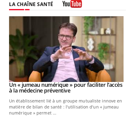
LA CHAÎNE SANTÉ
Youtube
Un « jumeau numérique » pour faciliter l’accès
Youtube
Youtube
à la médecine préventive
Un établissement lié à un groupe mutualiste innove en
e
matière de bilan de santé : l'utilisation d'un « jumeau
numérique » permet ...