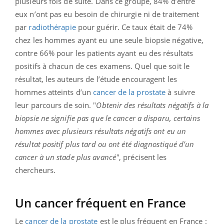
plusieurs fois de suite. Dans ce groupe, 84% d’entre
eux n’ont pas eu besoin de chirurgie ni de traitement
par
radiothérapie
pour guérir. Ce taux était de 74%
chez les hommes ayant eu une seule biopsie négative,
contre 66% pour les patients ayant eu des résultats
positifs à chacun de ces examens. Quel que soit le
résultat, les auteurs de l’étude encouragent les
hommes atteints d’un
cancer de la prostate
à suivre
leur parcours de soin. "
Obtenir des résultats négatifs à la
biopsie ne signifie pas que le cancer a disparu, certains
hommes avec plusieurs résultats négatifs ont eu un
résultat positif plus tard ou ont été diagnostiqué d’un
cancer à un stade plus avancé"
, précisent les
chercheurs.
Un cancer fréquent en France
Le
cancer de la prostate
est le plus fréquent en France :