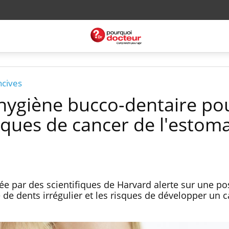
ncives
ygiène bucco-dentaire pou
isques de cancer de l'estoma
ée par des scientifiques de Harvard alerte sur une po
 de dents irrégulier et les risques de développer un 