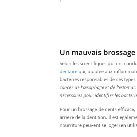
Un mauvais brossage f
Selon les scientifiques qui ont condu
dentaire
qui, ajoutée aux inflammati
bactéries responsables de ces types 
cancer de l'œsophage et de l'estomac.
nécessaires pour identifier les bactéri
Pour un brossage de dents efficace, 
arrière de la dentition. Il est égale
nourriture peuvent se loger) en utili