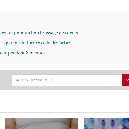
 à éviter pour un bon brossage des dents
des parents influence celle des bébés
 jour pendant 2 minutes
S
S