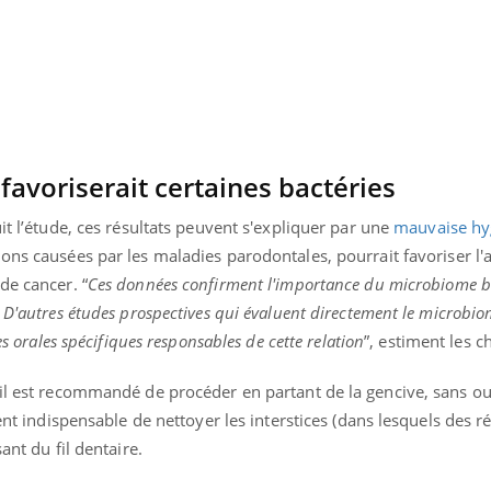
avoriserait certaines bactéries
it l’étude, ces résultats peuvent s'expliquer par une
mauvaise hy
ons causées par les maladies parodontales, pourrait favoriser l'
de cancer. “
Ces données confirment l'importance du microbiome b
 D'autres études prospectives qui évaluent directement le microbio
es orales spécifiques responsables de cette relation
”, estiment les 
il est recommandé de procéder en partant de la gencive, sans oub
ment indispensable de nettoyer les interstices (dans lesquels des r
sant du fil dentaire.