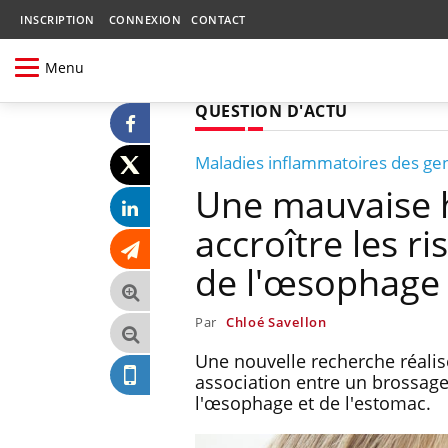
INSCRIPTION
CONNEXION
CONTACT
Menu
QUESTION D'ACTU
Maladies inflammatoires des ge
Une mauvaise h
accroître les r
de l'œsophage
Par
Chloé Savellon
Une nouvelle recherche réalis
association entre un brossage
l'œsophage et de l'estomac.