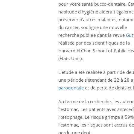
pour votre santé bucco-dentaire. Ce
habitude d’hygiène aiderait égaleme
préserver d’autres maladies, nota
du cancer, souligne une nouvelle
recherche publiée dans la revue
Gut
réalisée par des scientifiques de la
Harvard H Chan School of Public He
(États-Unis).
L’étude a été réalisée à partir de 
une période s'étendant de 22 à 28 ans
parodontale
et de perte de dents et
Au terme de la recherche, les auteu
l’estomac. Les patients avec antécéd
l’œsophage. Le risque grimpe à 59% 
l’estomac, les risques sont accrus 
perdu une dent.