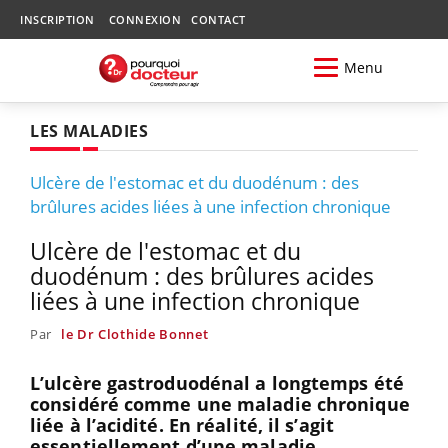
INSCRIPTION
CONNEXION
CONTACT
Menu
LES MALADIES
Ulcère de l'estomac et du duodénum : des
brûlures acides liées à une infection chronique
Ulcère de l'estomac et du
duodénum : des brûlures acides
liées à une infection chronique
Par
le Dr Clothide Bonnet
L’ulcère gastroduodénal a longtemps été
considéré comme une maladie chronique
liée à l’acidité. En réalité, il s’agit
essentiellement d’une maladie