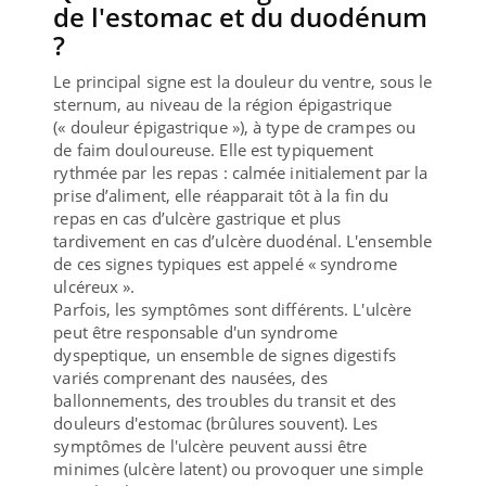
de l'estomac et du duodénum
?
Le principal signe est la douleur du ventre, sous le
sternum, au niveau de la région épigastrique
(« douleur épigastrique »), à type de crampes ou
de faim douloureuse. Elle est typiquement
rythmée par les repas : calmée initialement par la
prise d’aliment, elle réapparait tôt à la fin du
repas en cas d’ulcère gastrique et plus
tardivement en cas d’ulcère duodénal. L'ensemble
de ces signes typiques est appelé « syndrome
ulcéreux ».
Parfois, les symptômes sont différents. L'ulcère
peut être responsable d'un syndrome
dyspeptique, un ensemble de signes digestifs
variés comprenant des nausées, des
ballonnements, des troubles du transit et des
douleurs d'estomac (brûlures souvent). Les
symptômes de l'ulcère peuvent aussi être
minimes (ulcère latent) ou provoquer une simple