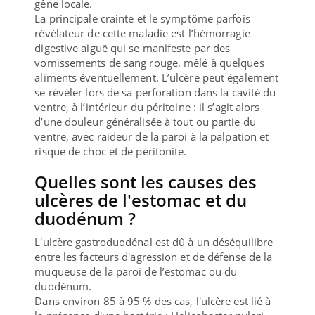
gêne locale.
La principale crainte et le symptôme parfois
révélateur de cette maladie est l’hémorragie
digestive aiguë qui se manifeste par des
vomissements de sang rouge, mêlé à quelques
aliments éventuellement. L’ulcère peut également
se révéler lors de sa perforation dans la cavité du
ventre, à l’intérieur du péritoine : il s’agit alors
d’une douleur généralisée à tout ou partie du
ventre, avec raideur de la paroi à la palpation et
risque de choc et de péritonite.
Quelles sont les causes des
ulcères de l'estomac et du
duodénum ?
L'ulcère gastroduodénal est dû à un déséquilibre
entre les facteurs d'agression et de défense de la
muqueuse de la paroi de l’estomac ou du
duodénum.
Dans environ 85 à 95 % des cas, l'ulcère est lié à