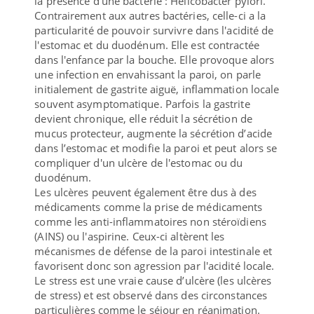
la présence d'une bactérie : Helicobacter pylori.
Contrairement aux autres bactéries, celle-ci a la
particularité de pouvoir survivre dans l'acidité de
l'estomac et du duodénum. Elle est contractée
dans l'enfance par la bouche. Elle provoque alors
une infection en envahissant la paroi, on parle
initialement de gastrite aiguë, inflammation locale
souvent asymptomatique. Parfois la gastrite
devient chronique, elle réduit la sécrétion de
mucus protecteur, augmente la sécrétion d’acide
dans l’estomac et modifie la paroi et peut alors se
compliquer d'un ulcère de l'estomac ou du
duodénum.
Les ulcères peuvent également être dus à des
médicaments comme la prise de médicaments
comme les anti-inflammatoires non stéroïdiens
(AINS) ou l'aspirine. Ceux-ci altèrent les
mécanismes de défense de la paroi intestinale et
favorisent donc son agression par l'acidité locale.
Le stress est une vraie cause d’ulcère (les ulcères
de stress) et est observé dans des circonstances
particulières comme le séjour en réanimation.