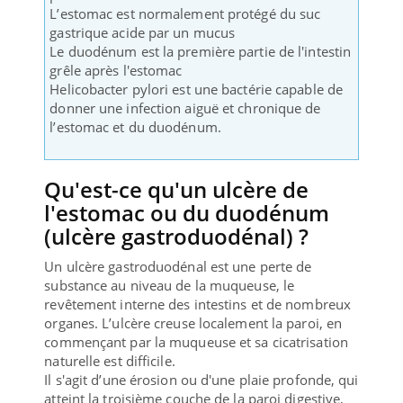
L’estomac est normalement protégé du suc
gastrique acide par un mucus
Le duodénum est la première partie de l'intestin
grêle après l'estomac
Helicobacter pylori est une bactérie capable de
donner une infection aiguë et chronique de
l’estomac et du duodénum.
Qu'est-ce qu'un ulcère de
l'estomac ou du duodénum
(ulcère gastroduodénal) ?
Un ulcère gastroduodénal est une perte de
substance au niveau de la muqueuse, le
revêtement interne des intestins et de nombreux
organes. L’ulcère creuse localement la paroi, en
commençant par la muqueuse et sa cicatrisation
naturelle est difficile.
Il s'agit d’une érosion ou d'une plaie profonde, qui
atteint la troisième couche de la paroi digestive,