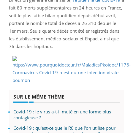
Direction générale de la santé,
l’épidémie de Covid-19
a
fait 80 morts supplémentaires en 24 heures en France,
soit le plus faible bilan quotidien depuis début avril,
portant le nombre total de décès à 26 310 depuis le
1er mars.
Seuls quatre décès ont été enregistrés dans
les établissement médico-sociaux et Ehpad, ainsi que
76 dans les hôpitaux.
SUR LE MÊME THÈME
Covid-19 : le virus a-t-il muté en une forme plus
contagieuse ?
Covid-19 : qu'est-ce que le R0 que l'on utilise pour