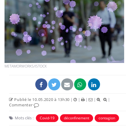
METAMORWORKS/ISTOCK
Publié le 10.05.2020 à 13h30
|
|
|
|
|
Commenter
Mots clés :
Covid-19
déconfinement
contagion