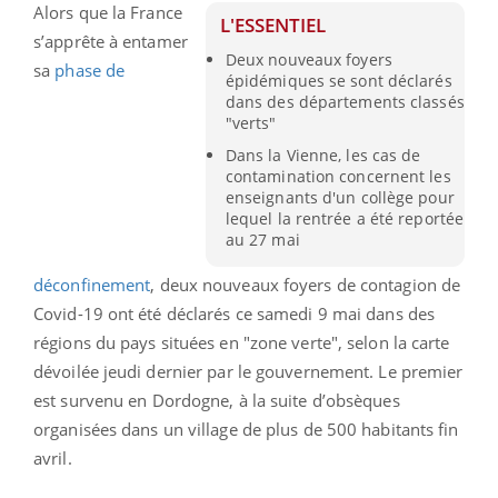
Alors que la France
L'ESSENTIEL
s’apprête à entamer
Deux nouveaux foyers
sa
phase de
épidémiques se sont déclarés
dans des départements classés
"verts"
Dans la Vienne, les cas de
contamination concernent les
enseignants d'un collège pour
lequel la rentrée a été reportée
au 27 mai
déconfinement
,
deux nouveaux foyers de contagion de
Covid-19 ont été déclarés ce samedi 9 mai dans des
régions du pays situées en "zone verte", selon la carte
dévoilée jeudi dernier par le gouvernement.
Le premier
est survenu en Dordogne, à la suite d’obsèques
organisées dans un village de plus de 500 habitants fin
avril.