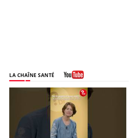
LA CHAÎNE SANTÉ
Youtube