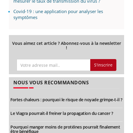
mesurer le taux de transmission du virus ?
Covid-19 : une application pour analyser les
symptômes
Vous aimez cet article ? Abonnez-vous à la newsletter
!
S'inscrire
NOUS VOUS RECOMMANDONS
Fortes chaleurs : pourquoi le risque de noyade grimpe-t-il ?
Le Viagra pourrait-il freiner la propagation du cancer ?
Pourquoi manger moins de protéines pourrait finalement
être bénéfique