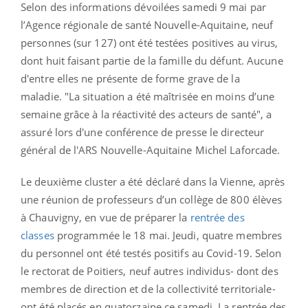
Selon des informations dévoilées samedi 9 mai par
l’Agence régionale de santé Nouvelle-Aquitaine, neuf
personnes (sur 127) ont été testées positives au virus,
dont huit faisant partie de la famille du défunt. Aucune
d'entre elles ne présente de forme grave de la
maladie. "La situation a été maîtrisée en moins d’une
semaine grâce à la réactivité des acteurs de santé", a
assuré lors d'une conférence de presse le directeur
général de l'ARS Nouvelle-Aquitaine Michel Laforcade.
Le deuxième cluster a été déclaré dans la Vienne, après
une réunion de professeurs d’un collège de 800 élèves
à Chauvigny, en vue de préparer la
rentrée des
classes
programmée le 18 mai.
Jeudi, quatre membres
du personnel ont été testés positifs au Covid-19. Selon
le rectorat de Poitiers,
neuf autres individus- dont des
membres de direction et de la collectivité territoriale-
ont été placés en quatorzaine ce samedi.
La rentrée des