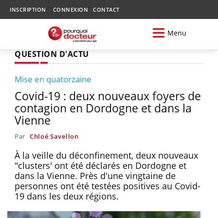
INSCRIPTION
CONNEXION
CONTACT
Menu
QUESTION D'ACTU
Mise en quatorzaine
Covid-19 : deux nouveaux foyers de
contagion en Dordogne et dans la
Vienne
Par
Chloé Savellon
À la veille du déconfinement, deux nouveaux
"clusters' ont été déclarés en Dordogne et
dans la Vienne. Près d'une vingtaine de
personnes ont été testées positives au Covid-
19 dans les deux régions.