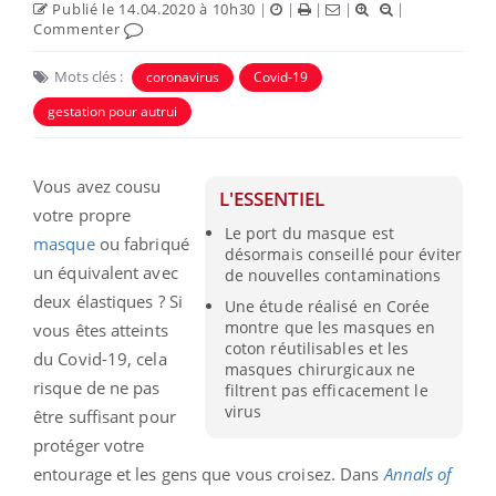
Publié le 14.04.2020 à 10h30
|
|
|
|
|
Commenter
Mots clés :
coronavirus
Covid-19
gestation pour autrui
Vous avez cousu
L'ESSENTIEL
votre propre
Le port du masque est
masque
ou fabriqué
désormais conseillé pour éviter
un équivalent avec
de nouvelles contaminations
deux élastiques ? Si
Une étude réalisé en Corée
montre que les masques en
vous êtes atteints
coton réutilisables et les
du Covid-19, cela
masques chirurgicaux ne
risque de ne pas
filtrent pas efficacement le
virus
être suffisant pour
protéger votre
entourage et les gens que vous croisez. Dans
Annals of