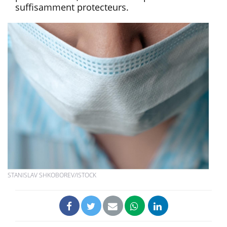
suffisamment protecteurs.
STANISLAV SHKOBOREV/ISTOCK