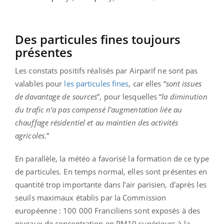
Des particules fines toujours
présentes
Les constats positifs réalisés par Airparif ne sont pas
valables pour
les particules fines
, car elles
“
sont issues
de davantage de sources
”, pour lesquelles “
la diminution
du trafic n’a pas compensé l’augmentation liée au
chauffage résidentiel et au maintien des activités
agricoles
.”
En parallèle, la météo a favorisé la formation de ce type
de particules. En temps normal, elles sont présentes en
quantité trop importante dans l’air parisien, d'après les
seuils maximaux établis par la Commission
européenne : 100 000 Franciliens sont exposés à des
niveaux de concentration en PM10 supérieurs à la