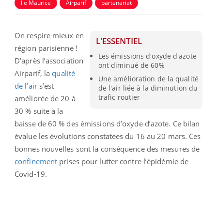
Île Maurice
Airparif
partenariat
On respire mieux en
L'ESSENTIEL
région parisienne !
Les émissions d'oxyde d'azote
D’après l’association
ont diminué de 60%
Airparif, la
qualité
Une amélioration de la qualité
de l’air
s’est
de l'air liée à la diminution du
trafic routier
améliorée de 20 à
30 % suite à la
baisse de 60 % des émissions d’oxyde d’azote. Ce bilan
évalue les évolutions constatées du 16 au 20 mars. Ces
bonnes nouvelles sont la conséquence des mesures de
confinement
prises pour lutter contre l’épidémie de
Covid-19.