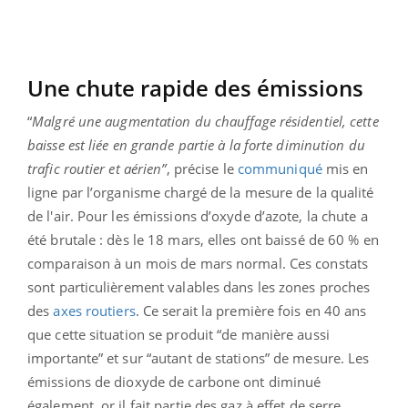
Une chute rapide des émissions
“
Malgré une augmentation du chauffage résidentiel, cette
baisse est liée en grande partie à la forte diminution du
trafic routier et aérien”
, précise le
communiqué
mis en
ligne par l’organisme chargé de la mesure de la qualité
de l'air. Pour les émissions d’oxyde d’azote, la chute a
été brutale : dès le 18 mars, elles ont baissé de 60 % en
comparaison à un mois de mars normal. Ces constats
sont particulièrement valables dans les zones proches
des
axes routiers
. Ce serait la première fois en 40 ans
que cette situation se produit “de manière aussi
importante” et sur “autant de stations” de mesure. Les
émissions de dioxyde de carbone ont diminué
également, or il fait partie des gaz à effet de serre