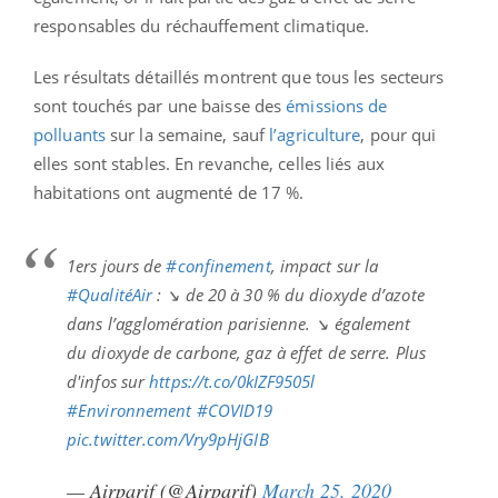
responsables du réchauffement climatique.
Les résultats détaillés montrent que tous les secteurs
sont touchés par une baisse des
émissions de
polluants
sur la semaine, sauf
l’agriculture
, pour qui
elles sont stables. En revanche, celles liés aux
habitations ont augmenté de 17 %.
1ers jours de
#confinement
, impact sur la
#QualitéAir
: ↘ de 20 à 30 % du dioxyde d’azote
dans l’agglomération parisienne. ↘ également
du dioxyde de carbone, gaz à effet de serre. Plus
d'infos sur
https://t.co/0kIZF9505l
#Environnement
#COVID19
pic.twitter.com/Vry9pHjGIB
— Airparif (@Airparif)
March 25, 2020