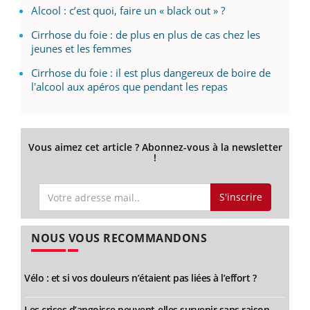
Alcool : c’est quoi, faire un « black out » ?
Cirrhose du foie : de plus en plus de cas chez les
jeunes et les femmes
Cirrhose du foie : il est plus dangereux de boire de
l'alcool aux apéros que pendant les repas
Vous aimez cet article ? Abonnez-vous à la newsletter
!
S'inscrire
NOUS VOUS RECOMMANDONS
Vélo : et si vos douleurs n’étaient pas liées à l’effort ?
Les crises d’angoisse peuvent-elles survenir sans raison