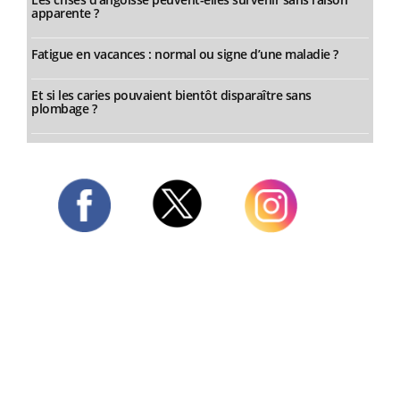
apparente ?
Fatigue en vacances : normal ou signe d’une maladie ?
Et si les caries pouvaient bientôt disparaître sans
plombage ?
Twitter
Facebook
Instagram