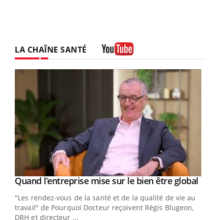
LA CHAÎNE SANTÉ
Youtube
Yout
Quand l’entreprise mise sur le bien être global
Youtube
ndez-
"Les rendez-vous de la santé et de la qualité de vie au
cet
travail" de Pourquoi Docteur reçoivent Régis Blugeon,
DRH et directeur ...