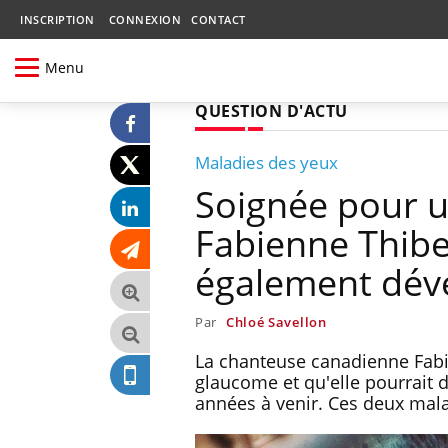
INSCRIPTION
CONNEXION
CONTACT
Menu
QUESTION D'ACTU
Maladies des yeux
Soignée pour u
Fabienne Thibea
également dév
Par
Chloé Savellon
La chanteuse canadienne Fabie
glaucome et qu'elle pourrait 
années à venir. Ces deux mal