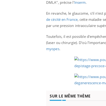
DMLA", précise l’
Inserm
.
En revanche, le glaucome, s'il n'est 
de cécité en France
, cette maladie 
par une pression
intraoculaire supé
Toutefois, il est possible d'e
mpêcher 
(laser ou chirurgie). D’où l’importa
myopes
.
SUR LE MÊME THÈME