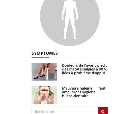
SYMPTÔMES
Douleurs de l’avant-pied :
des métatarsalgies à 90 %
liées à problème d’appui
Mauvaise haleine : il faut
améliorer l’hygiène
bucco-dentaire