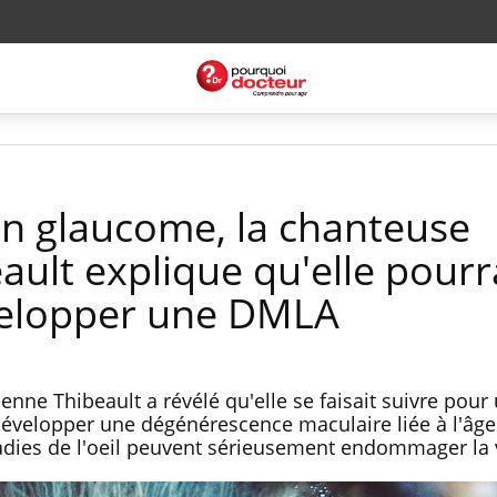
n glaucome, la chanteuse
ult explique qu'elle pourr
elopper une DMLA
nne Thibeault a révélé qu'elle se faisait suivre pour
développer une dégénérescence maculaire liée à l'âge
adies de l'oeil peuvent sérieusement endommager la