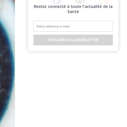
Restez connecté à toute l’actualité de la
Twitter
Facebook
Instagram
Santé
S'INSCRIRE À LA NEWSLETTER