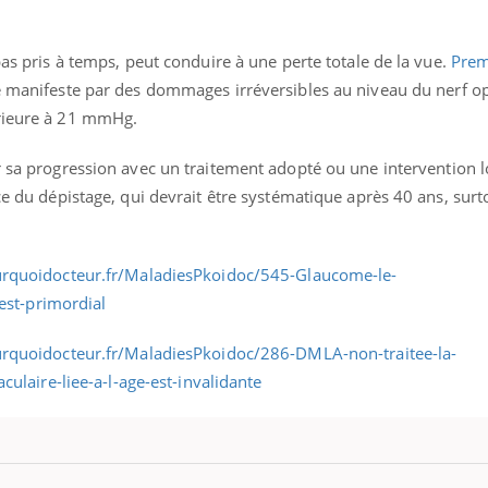
pas pris à temps, peut conduire à une perte totale de la vue.
Prem
se manifeste par des dommages irréversibles au niveau du nerf o
rieure à 21 mmHg.
sa progression avec un traitement adopté ou une intervention l
nce du dépistage, qui devrait être systématique après 40 ans, sur