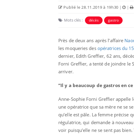
Publié le 28.11.2019 à 19h30
|
|
Mots clés :
décès
gastro
Près de deux ans après l’affaire
Nao
les moqueries des
opératrices du 1
dernier, Edith Greffier, 62 ans, décè
Forni Greffier, a tenté de joindre l
arriver.
“Il y a beaucoup de gastros en 
Anne-Sophie Forni Greffier appelle l
une opératrice que sa mère ne se se
qu’elle est pâle. La femme précise 
régulatrice, qui demande à nouveau 
voir puisqu’elle ne se sent pas bien