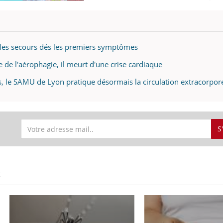
er les secours dés les premiers symptômes
 de l'aérophagie, il meurt d'une crise cardiaque
, le SAMU de Lyon pratique désormais la circulation extracorpore
S
S