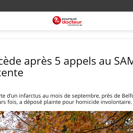
ède après 5 appels au SA
tente
 d’un infarctus au mois de septembre, près de Belfort
urs fois, a déposé plainte pour homicide involontaire.