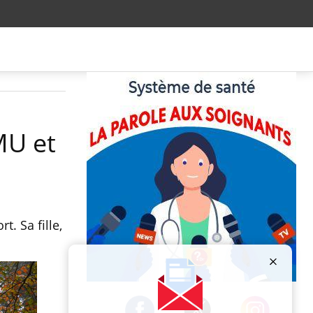
MU et
. Sa fille,
Publicité