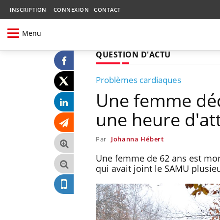
INSCRIPTION
CONNEXION
CONTACT
Menu
QUESTION D'ACTU
Problèmes cardiaques
Une femme déc
une heure d'at
Par
Johanna Hébert
Une femme de 62 ans est morte
qui avait joint le SAMU plusie