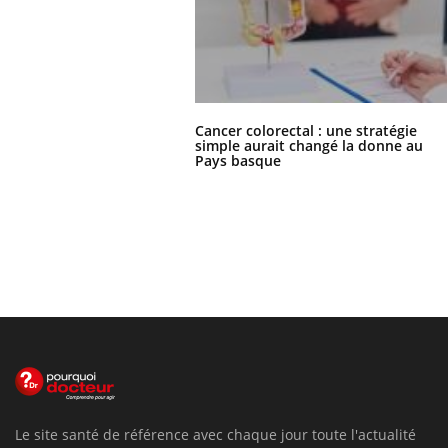
Cancer colorectal : une stratégie
simple aurait changé la donne au
Pays basque
Le site santé de référence avec chaque jour toute l'actualité