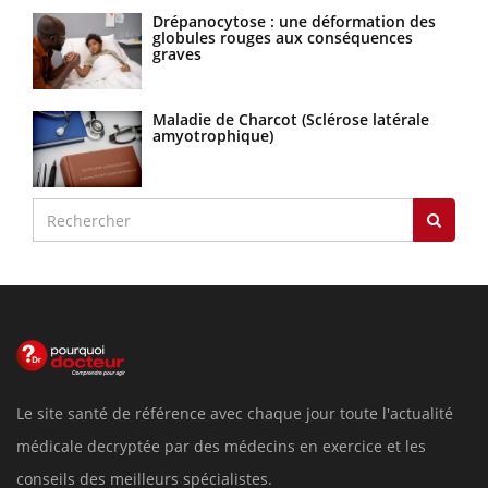
Drépanocytose : une déformation des
globules rouges aux conséquences
graves
Maladie de Charcot (Sclérose latérale
amyotrophique)
Le site santé de référence avec chaque jour toute l'actualité
médicale decryptée par des médecins en exercice et les
conseils des meilleurs spécialistes.