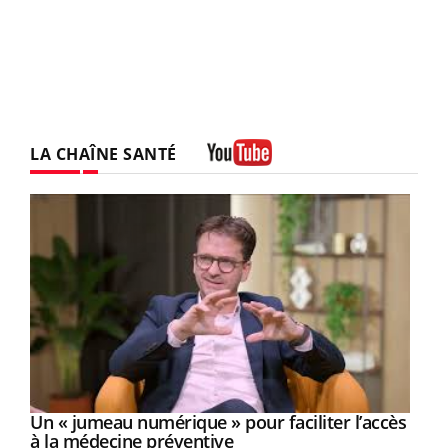
LA CHAÎNE SANTÉ
Youtube
Un « jumeau numérique » pour faciliter l’accès
Youtube
Youtube
à la médecine préventive