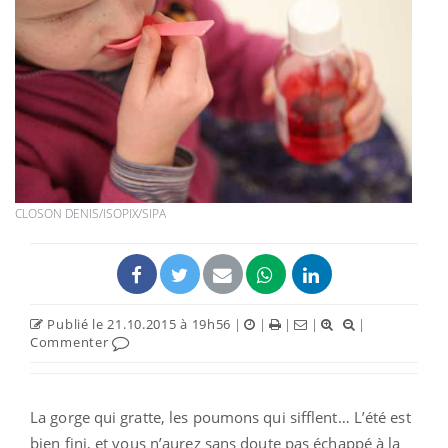
CLOSON DENIS/ISOPIX/SIPA
Publié le 21.10.2015 à 19h56
|
|
|
|
|
Commenter
La gorge qui gratte, les poumons qui sifflent… L’été est
bien fini, et vous n’aurez sans doute pas échappé à la