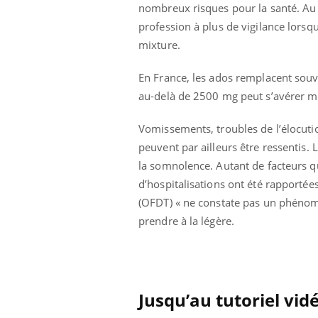
nombreux risques pour la santé. Au
profession à plus de vigilance lorsqu
mixture.
En France, les ados remplacent souve
au-delà de 2500 mg peut s’avérer mo
Vomissements, troubles de l’élocutio
peuvent par ailleurs être ressentis.
la somnolence. Autant de facteurs 
d’hospitalisations ont été rapportée
(OFDT) « ne constate pas un phénomè
prendre à la légère.
Jusqu’au tutoriel vidé