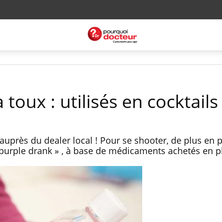
 toux : utilisés en cocktails
auprès du dealer local ! Pour se shooter, de plus en 
 purple drank » , à base de médicaments achetés en