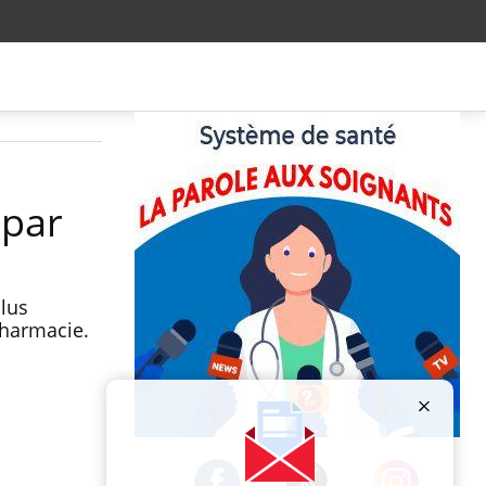
 par
plus
 pharmacie.
Publicité