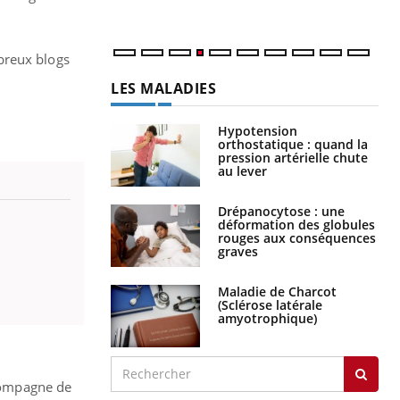
breux blogs
LES MALADIES
Hypotension
orthostatique : quand la
pression artérielle chute
au lever
Drépanocytose : une
déformation des globules
rouges aux conséquences
graves
Maladie de Charcot
(Sclérose latérale
amyotrophique)
ccompagne de