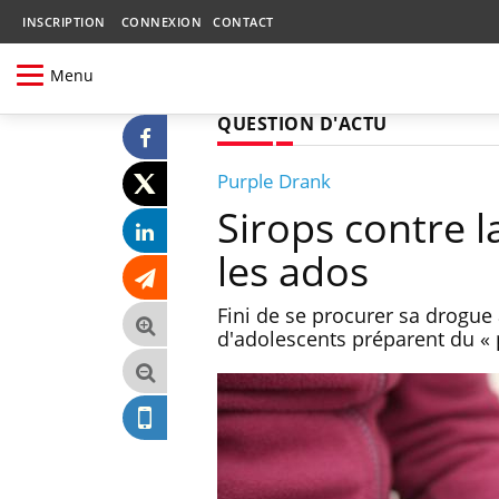
INSCRIPTION
CONNEXION
CONTACT
Menu
QUESTION D'ACTU
Purple Drank
Sirops contre la
les ados
Fini de se procurer sa drogue 
d'adolescents préparent du «