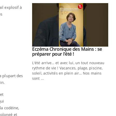
il explosif à
es
ale : et si on
Eczéma Chronique des Mains : se
Youtube
ube
Youtube
préparer pour l’été !
e diabète de type 2
L'été arrive… et avec lui, un tout nouveau
çues chez les
rythme de vie ! Vacances, plage, piscine,
ez les soignants.
soleil, activités en plein air… Nos mains
a plupart des
sont ...
in.
Di
You
Le 
et
nom
qui
dia
défi
 la codéine,
rolongé et