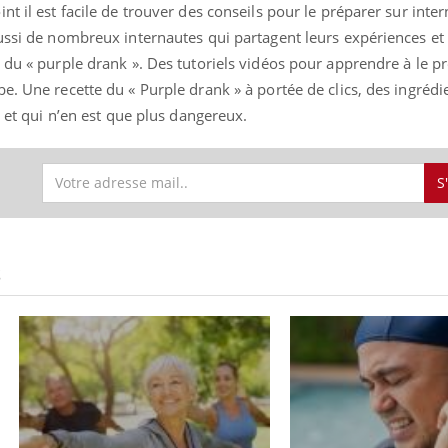
t il est facile de trouver des conseils pour le préparer sur inter
ussi de nombreux internautes qui partagent leurs expériences et 
 du « purple drank ». Des tutoriels vidéos pour apprendre à le p
. Une recette du « Purple drank » à portée de clics, des ingrédie
e et qui n’en est que plus dangereux.
S
S