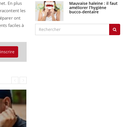
net. En plus
Mauvaise haleine : il faut
améliorer l’hygiène
racontent les
bucco-dentaire
réparer ont
nts faciles à
'inscrire