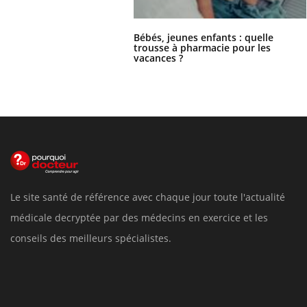
Bébés, jeunes enfants : quelle
trousse à pharmacie pour les
vacances ?
Le site santé de référence avec chaque jour toute l'actualité
médicale decryptée par des médecins en exercice et les
conseils des meilleurs spécialistes.