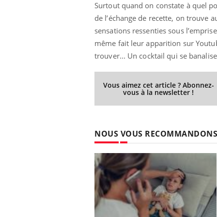
Surtout quand on constate à quel poin
de l’échange de recette, on trouve a
sensations ressenties sous l’emprise
même fait leur apparition sur Youtube
trouver... Un cocktail qui se banalis
Vous aimez cet article ? Abonnez-
vous à la newsletter !
NOUS VOUS RECOMMANDON