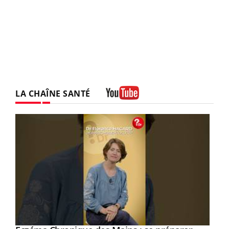
LA CHAÎNE SANTÉ
Youtube