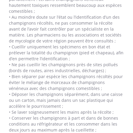
hautement toxiques ressemblent beaucoup aux espèces
comestibles ;
• Au moindre doute sur l’état ou l’identification d’un des
champignons récoltés, ne pas consommer la récolte
avant de l’avoir fait contrôler par un spécialiste en la
matière. Les pharmaciens ou les associations et sociétés
de mycologie de votre région peuvent être consultés ;
• Cueillir uniquement les spécimens en bon état et
prélever la totalité du champignon (pied et chapeau), afin
d’en permettre l’identification ;
• Ne pas cueillir les champignons près de sites pollués
(bords de routes, aires industrielles, décharges) ;
• Bien séparer par espèce les champignons récoltés pour
éviter le mélange de morceaux de champignons
vénéneux avec des champignons comestibles ;
• Déposer les champignons séparément, dans une caisse
ou un carton, mais jamais dans un sac plastique qui
accélère le pourrissement ;
• Se laver soigneusement les mains après la récolte ;
• Conserver les champignons à part et dans de bonnes
conditions au réfrigérateur et les consommer dans les
deux jours au maximum après la cueillette ;