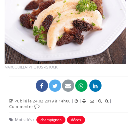
MARGOUILLATPHOTOS /ISTOCK.
Publié le 24.02.2019 à 14h00
|
|
|
|
|
Commenter
Mots clés :
champignon
décès