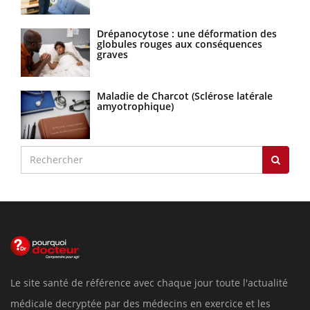
Drépanocytose : une déformation des
globules rouges aux conséquences
graves
Maladie de Charcot (Sclérose latérale
amyotrophique)
Le site santé de référence avec chaque jour toute l'actualité
médicale decryptée par des médecins en exercice et les