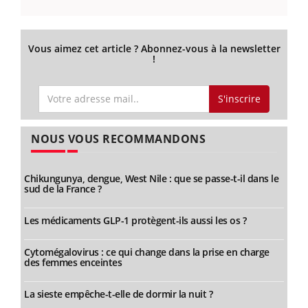
Vous aimez cet article ? Abonnez-vous à la newsletter
!
S'inscrire
NOUS VOUS RECOMMANDONS
Chikungunya, dengue, West Nile : que se passe-t-il dans le
sud de la France ?
Les médicaments GLP-1 protègent-ils aussi les os ?
Cytomégalovirus : ce qui change dans la prise en charge
des femmes enceintes
La sieste empêche-t-elle de dormir la nuit ?