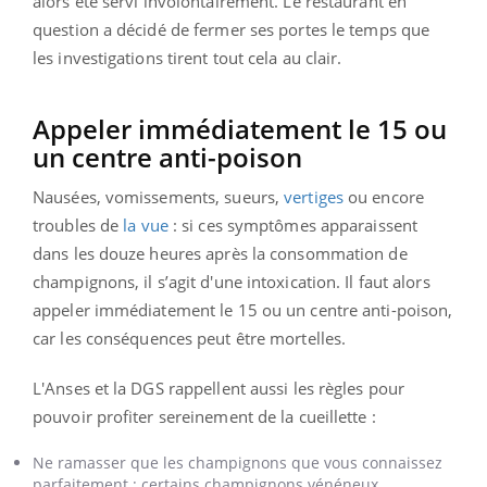
alors été servi involontairement. Le restaurant en
question a décidé de fermer ses portes le temps que
les investigations tirent tout cela au clair.
Appeler immédiatement le 15 ou
un centre anti-poison
Nausées, vomissements, sueurs,
vertiges
ou encore
troubles de
la vue
: si ces symptômes apparaissent
dans les douze heures après la consommation de
champignons, il s’agit d'une intoxication. Il faut alors
appeler immédiatement le 15 ou un centre anti-poison,
car les conséquences peut être mortelles.
L'Anses et la DGS rappellent aussi les règles pour
pouvoir profiter sereinement de la cueillette :
Ne ramasser que les champignons que vous connaissez
parfaitement : certains champignons vénéneux