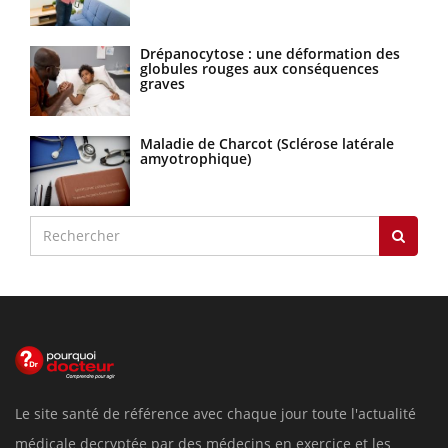
Drépanocytose : une déformation des
globules rouges aux conséquences
graves
Maladie de Charcot (Sclérose latérale
amyotrophique)
Le site santé de référence avec chaque jour toute l'actualité
médicale decryptée par des médecins en exercice et les