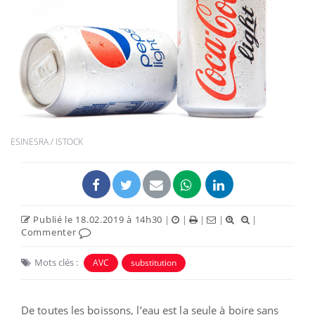
ESINESRA / ISTOCK
Publié le 18.02.2019 à 14h30
|
|
|
|
|
Commenter
Mots clés :
AVC
substitution
De toutes les boissons, l’eau est la seule à boire sans