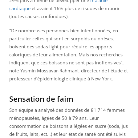
29% plus à même de développer une
maladie
cardiaque
et avaient 16% plus de risques de mourir
(toutes causes confondues).
"De nombreuses personnes bien intentionnées, en
particulier celles qui sont en surpoids ou obèses,
boivent des sodas light pour réduire les apports
caloriques de leur alimentation. Mais nos recherches
indiquent que ces boissons ne sont pas inoffensives",
note Yasmin Mossavar-Rahmani, directeur de l'étude et
professeur d’épidémiologie clinique à New York.
Sensation de faim
Son équipe a analysé des données de 81 714 femmes
ménopausées, âgées de 50 à 79 ans. Leur
consommation de boissons allégées en sucre (soda, jus
de fruits, laits, ect…) et leur état de santé ont été suivis