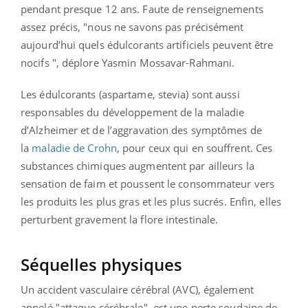
pendant presque 12 ans. Faute de renseignements
assez précis, "nous ne savons pas précisément
aujourd’hui quels édulcorants artificiels peuvent être
nocifs ", déplore Yasmin Mossavar-Rahmani.
Les édulcorants (aspartame, stevia) sont aussi
responsables du développement de la maladie
d’Alzheimer et de l’aggravation des symptômes de
la
maladie de Crohn
, pour ceux qui en souffrent. Ces
substances chimiques augmentent par ailleurs la
sensation de faim et poussent le consommateur vers
les produits les plus gras et les plus sucrés. Enfin, elles
perturbent gravement la flore intestinale.
Séquelles physiques
Un accident vasculaire cérébral (AVC), également
appelé "attaque cérébrale", est une perte soudaine de