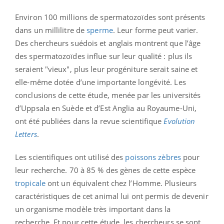
Environ 100 millions de spermatozoïdes sont présents
dans un millilitre de
sperme
. Leur forme peut varier.
Des chercheurs suédois et anglais montrent que l’âge
des spermatozoïdes influe sur leur qualité : plus ils
seraient "vieux", plus leur progéniture serait saine et
elle-même dotée d’une importante longévité. Les
conclusions de cette étude, menée par les universités
d’Uppsala en Suède et d’Est Anglia au Royaume-Uni,
ont été publiées dans la revue scientifique
Evolution
Letters
.
Les scientifiques ont utilisé des
poissons zèbres
pour
leur recherche. 70 à 85 % des gènes de cette espèce
tropicale
ont un équivalent chez l’Homme. Plusieurs
caractéristiques de cet animal lui ont permis de devenir
un organisme modèle très important dans la
recherche. Et pour cette étude, les chercheurs se sont