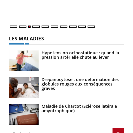
Vaca
Nos 
LES MALADIES
Hypotension orthostatique : quand la
pression artérielle chute au lever
Drépanocytose : une déformation des
globules rouges aux conséquences
graves
Maladie de Charcot (Sclérose latérale
amyotrophique)