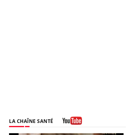
LA CHAÎNE SANTÉ
Youtube