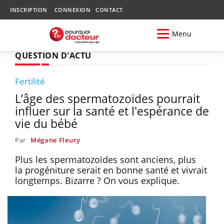
INSCRIPTION
CONNEXION
CONTACT
Menu
QUESTION D'ACTU
Fertilité
L’âge des spermatozoïdes pourrait
influer sur la santé et l'espérance de
vie du bébé
Par
Mégane Fleury
Plus les spermatozoïdes sont anciens, plus
la progéniture serait en bonne santé et vivrait
longtemps. Bizarre ? On vous explique.